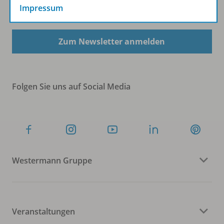
Impressum
Sofort profitieren
Zum Newsletter anmelden
Folgen Sie uns auf Social Media
Westermann Gruppe
Veranstaltungen