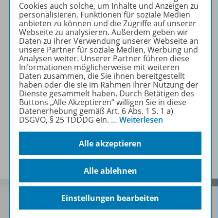
Cookies auch solche, um Inhalte und Anzeigen zu
personalisieren, Funktionen für soziale Medien
anbieten zu können und die Zugriffe auf unserer
Produktinformationen
Webseite zu analysieren. Außerdem geben wir
Daten zu ihrer Verwendung unserer Webseite an
unsere Partner für soziale Medien, Werbung und
Analysen weiter. Unserer Partner führen diese
Beschreibung
Informationen möglicherweise mit weiteren
Daten zusammen, die Sie ihnen bereitgestellt
haben oder die sie im Rahmen Ihrer Nutzung der
Dienste gesammelt haben. Durch Betätigen des
Buttons „Alle Akzeptieren“ willigen Sie in diese
Zugehörige Produkte
Datenerhebung gemäß Art. 6 Abs. 1 S. 1 a)
DSGVO, § 25 TDDDG ein.
…
Weiterlesen
Benachrichtigungs-Service
Alle akzeptieren
Alle ablehnen
Einstellungen bearbeiten