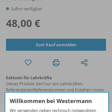
Sofort verfügbar
48,00 €
Zum Kauf anmelden
Exklusiv für Lehrkräfte
Dieses Produkt darf nur von Lehrkräften,
Referendaren/Referendarinnen und Erzieher/-innen
erworben werden.
Willkommen bei Westermann
Wir verwenden neben technisch notwendigen