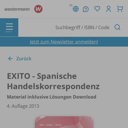
DE
MENÜ
Jetzt zum Newsletter anmelden!
Zurück
EXITO - Spanische
Handelskorrespondenz
Material inklusive Lösungen Download
4. Auflage 2013