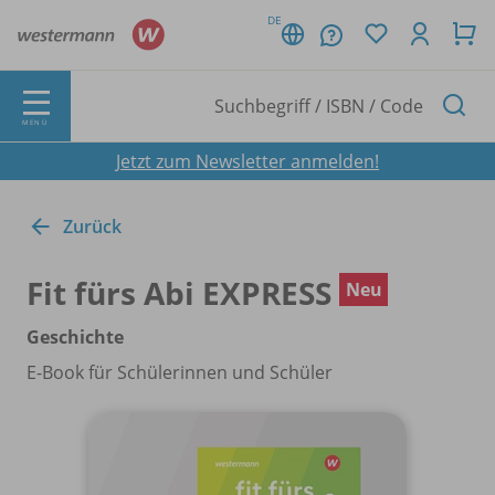
DE
MENÜ
Jetzt zum Newsletter anmelden!
Zurück
Fit fürs Abi EXPRESS
Neu
Geschichte
E-Book für Schülerinnen und Schüler