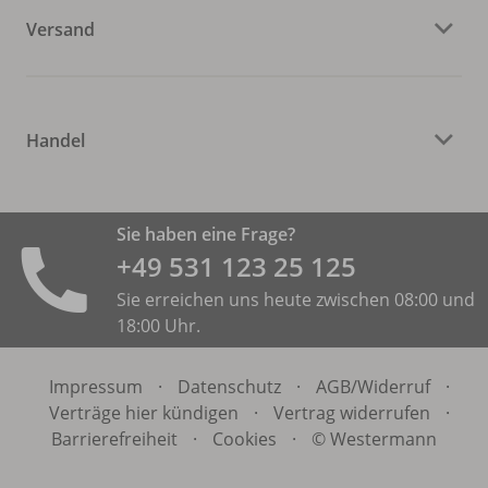
Versand
Handel
Sie haben eine Frage?
+49 531 ­123 25 125
Sie erreichen uns heute zwischen 08:00 und
18:00 Uhr.
Impressum
·
Datenschutz
·
AGB/
Widerruf
·
Verträge hier kündigen
·
Vertrag widerrufen
·
Barrierefreiheit
·
Cookies
·
© Westermann