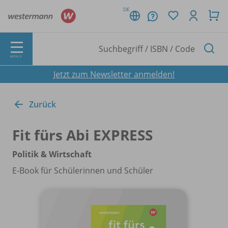
DE
MENÜ
Jetzt zum Newsletter anmelden!
Zurück
Fit fürs Abi EXPRESS
Politik & Wirtschaft
E-Book für Schülerinnen und Schüler