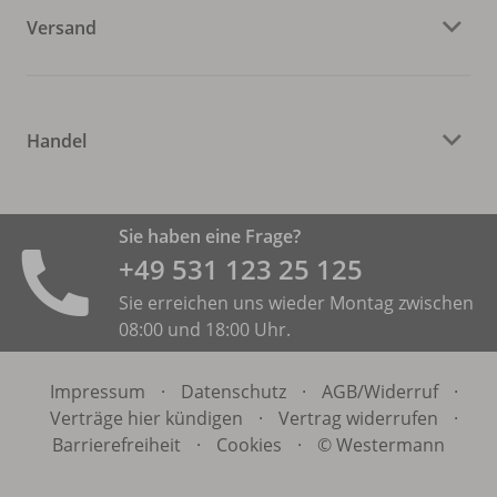
Versand
Handel
Sie haben eine Frage?
+49 531 ­123 25 125
Sie erreichen uns wieder Montag zwischen
08:00 und 18:00 Uhr.
Impressum
·
Datenschutz
·
AGB/
Widerruf
·
Verträge hier kündigen
·
Vertrag widerrufen
·
Barrierefreiheit
·
Cookies
·
© Westermann