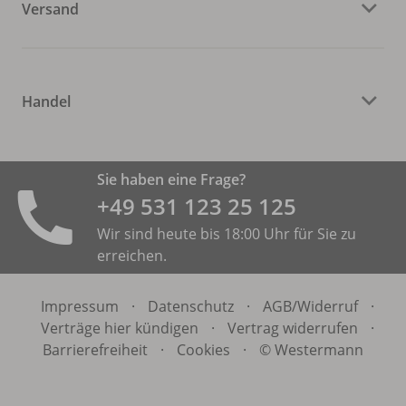
Versand
Handel
Sie haben eine Frage?
+49 531 ­123 25 125
Wir sind heute bis 18:00 Uhr für Sie zu
erreichen.
Impressum
·
Datenschutz
·
AGB/
Widerruf
·
Verträge hier kündigen
·
Vertrag widerrufen
·
Barrierefreiheit
·
Cookies
·
© Westermann