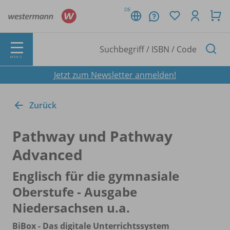
DE
MENÜ
Jetzt zum Newsletter anmelden!
Zurück
Pathway und Pathway
Advanced
Englisch für die gymnasiale
Oberstufe - Ausgabe
Niedersachsen u.a.
BiBox - Das digitale Unterrichtssystem