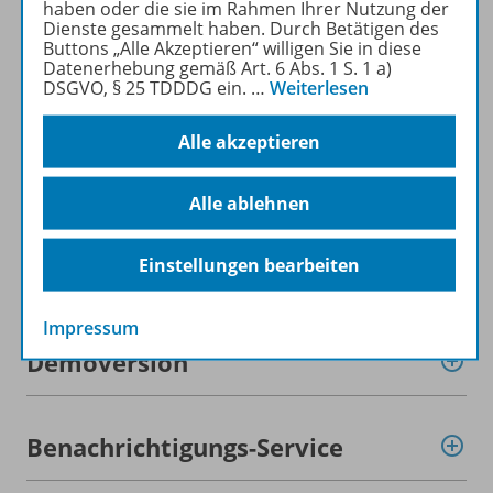
haben oder die sie im Rahmen Ihrer Nutzung der
Produktinformationen
Dienste gesammelt haben. Durch Betätigen des
Buttons „Alle Akzeptieren“ willigen Sie in diese
Datenerhebung gemäß Art. 6 Abs. 1 S. 1 a)
DSGVO, § 25 TDDDG ein.
…
Weiterlesen
Beschreibung
Alle akzeptieren
Lizenzbedingungen
Alle ablehnen
Einstellungen bearbeiten
Zugehörige Produkte
Impressum
Demoversion
Benachrichtigungs-Service