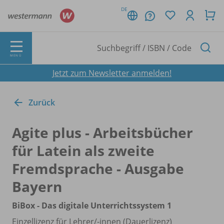
DE
MENÜ
Jetzt zum Newsletter anmelden!
Zurück
Agite plus - Arbeitsbücher
für Latein als zweite
Fremdsprache - Ausgabe
Bayern
BiBox - Das digitale Unterrichtssystem 1
Einzellizenz für Lehrer/
-innen (Dauerlizenz)