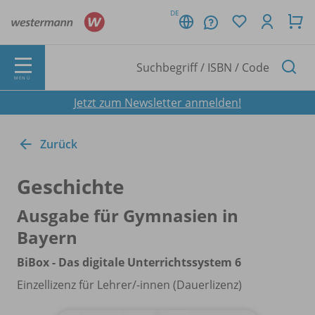
DE
MENÜ
Jetzt zum Newsletter anmelden!
Zurück
Geschichte
Ausgabe für Gymnasien in
Bayern
BiBox - Das digitale Unterrichtssystem 6
Einzellizenz für Lehrer/
-innen (Dauerlizenz)