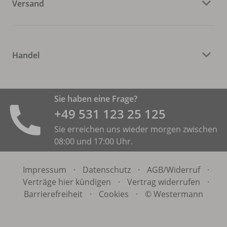
Versand
Handel
Sie haben eine Frage?
+49 531 ­123 25 125
Sie erreichen uns wieder morgen zwischen
08:00 und 17:00 Uhr.
Impressum
·
Datenschutz
·
AGB/
Widerruf
·
Verträge hier kündigen
·
Vertrag widerrufen
·
Barrierefreiheit
·
Cookies
·
© Westermann