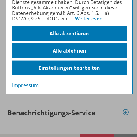
Dienste gesammelt haben. Durch Betätigen des
Buttons „Alle Akzeptieren“ willigen Sie in diese
Datenerhebung gemäß Art. 6 Abs. 1 S. 1 a)
Beschreibung
DSGVO, § 25 TDDDG ein.
…
Weiterlesen
Alle akzeptieren
Lizenzbedingungen
Alle ablehnen
Zugehörige Produkte
Einstellungen bearbeiten
Impressum
Demoversion
Benachrichtigungs-Service