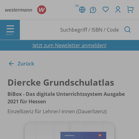
DE
MENÜ
Jetzt zum Newsletter anmelden!
Zurück
Diercke Grundschulatlas
BiBox - Das digitale Unterrichtssystem Ausgabe
2021 für Hessen
Einzellizenz für Lehrer/
-innen (Dauerlizenz)