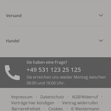
Versand
Handel
Sie haben eine Frage?
+49 531 ­123 25 125
Sie erreichen uns wieder Montag zwischen
08:00 und 18:00 Uhr.
Impressum
·
Datenschutz
·
AGB/
Widerruf
·
Verträge hier kündigen
·
Vertrag widerrufen
·
Barrierefreiheit
·
Cookies
·
© Westermann