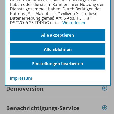
haben oder die sie im Rahmen Ihrer Nutzung der
Produktinformationen
Dienste gesammelt haben. Durch Betätigen des
Buttons „Alle Akzeptieren“ willigen Sie in diese
Datenerhebung gemäß Art. 6 Abs. 1 S. 1 a)
DSGVO, § 25 TDDDG ein.
…
Weiterlesen
Beschreibung
Alle akzeptieren
Lizenzbedingungen
Alle ablehnen
Einstellungen bearbeiten
Zugehörige Produkte
Impressum
Demoversion
Benachrichtigungs-Service