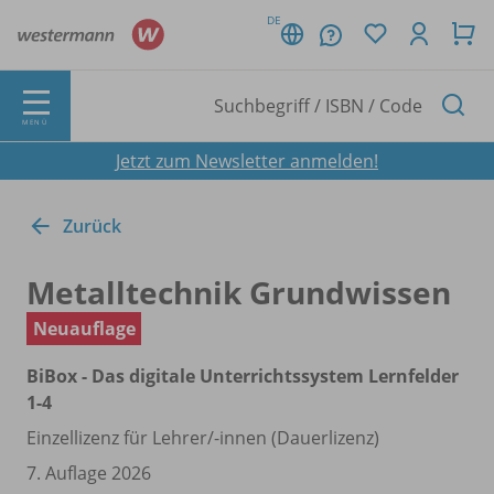
DE
MENÜ
Jetzt zum Newsletter anmelden!
Zurück
Metalltechnik Grundwissen
Neuauflage
BiBox - Das digitale Unterrichtssystem Lernfelder
1-4
Einzellizenz für Lehrer/
-innen (Dauerlizenz)
7. Auflage 2026