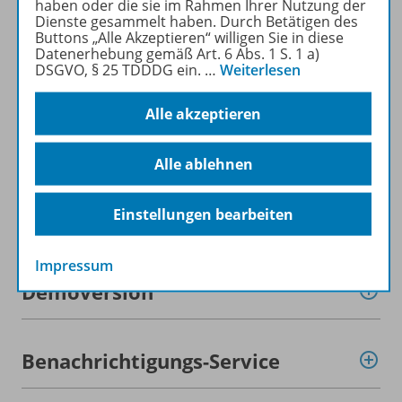
haben oder die sie im Rahmen Ihrer Nutzung der
Produktinformationen
Dienste gesammelt haben. Durch Betätigen des
Buttons „Alle Akzeptieren“ willigen Sie in diese
Datenerhebung gemäß Art. 6 Abs. 1 S. 1 a)
DSGVO, § 25 TDDDG ein.
…
Weiterlesen
Beschreibung
Alle akzeptieren
Lizenzbedingungen
Alle ablehnen
Einstellungen bearbeiten
Zugehörige Produkte
Impressum
Demoversion
Benachrichtigungs-Service