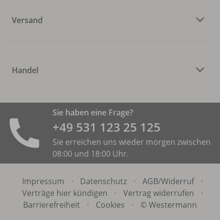
Versand
Handel
Sie haben eine Frage?
+49 531 ­123 25 125
Sie erreichen uns wieder morgen zwischen
08:00 und 18:00 Uhr.
Impressum
·
Datenschutz
·
AGB/
Widerruf
·
Verträge hier kündigen
·
Vertrag widerrufen
·
Barrierefreiheit
·
Cookies
·
© Westermann