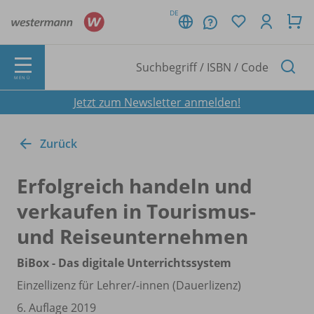
DE
MENÜ
Jetzt zum Newsletter anmelden!
Zurück
Erfolgreich handeln und
verkaufen in Tourismus-
und Reiseunternehmen
BiBox - Das digitale Unterrichtssystem
Einzellizenz für Lehrer/
-innen (Dauerlizenz)
6. Auflage 2019