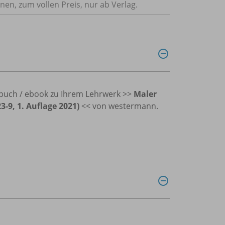
nnen, zum vollen Preis, nur ab Verlag.
ulbuch / ebook zu Ihrem Lehrwerk >>
Maler
3-9, 1. Auflage 2021)
<< von westermann.