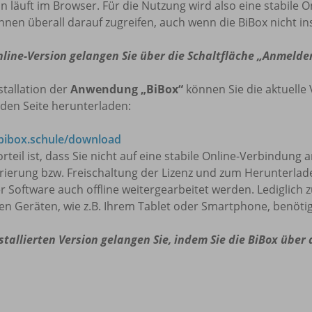
n läuft im Browser. Für die Nutzung wird also eine stabile O
nnen überall darauf zugreifen, auch wenn die BiBox nicht insta
nline-Version gelangen Sie über die Schaltfläche „Anmelde
stallation der
Anwendung „BiBox“
können Sie die aktuelle 
den Seite herunterladen:
ibox.schule/download
rteil ist, dass Sie nicht auf eine stabile Online-Verbindung
trierung bzw. Freischaltung der Lizenz und zum Herunterla
r Software auch offline weitergearbeitet werden. Lediglich 
en Geräten, wie z.B. Ihrem Tablet oder Smartphone, benötig
stallierten Version gelangen Sie, indem Sie die BiBox über