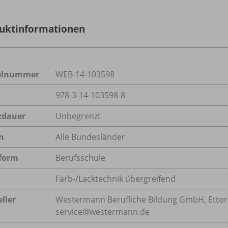
uktinformationen
kelnummer
WEB-14-103598
978-3-14-103598-8
zdauer
Unbegrenzt
n
Alle Bundesländer
form
Berufsschule
Farb-/Lacktechnik übergreifend
ller
Westermann Berufliche Bildung GmbH, Ettore-B
service@westermann.de