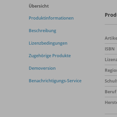
Übersicht
Prod
Produktinformationen
Beschreibung
Arti
Lizenzbedingungen
ISBN
Zugehörige Produkte
Lizen
Demoversion
Regio
Benachrichtigungs-Service
Schul
Beruf
Herste