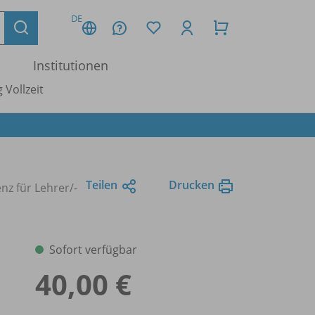
DE
Institutionen
 Vollzeit
Teilen
Drucken
enz für Lehrer/
-
Sofort verfügbar
40,00 €