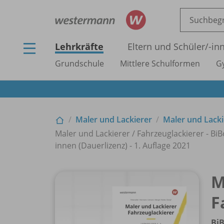
Lehrkräfte
Eltern und Schüler/
-in
Grundschule
Mittlere Schulformen
G
Maler und Lackierer
Maler und Lacki
Maler und Lackierer /
Fahrzeuglackierer - BiBo
innen (Dauerlizenz) - 1. Auflage 2021
M
F
BiB