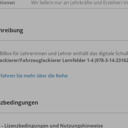
tionen
Wir liefern nur an Lehrkräfte und Erzieher/
-i
hreibung
BiBox für Lehrerinnen und Lehrer enthält das digitale Sch
ackierer/Fahrzeuglackierer Lernfelder 1-4 (978-3-14-23162
rfahren Sie mehr über die Reihe
nzbedingungen
 – Lizenzbedingungen und Nutzungshinweise