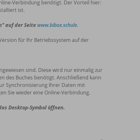
nline-Verbindung benötigt. Der Vorteil hier:
lliert ist.
n“ auf der Seite
www.bibox.schule
.
Version für Ihr Betriebssystem auf der
 angewiesen sind. Diese wird nur einmalig zur
den des Buches benötigt. Anschließend kann
zur Synchronisierung Ihrer Daten mit
en Sie wieder eine Online-Verbindung.
 das Desktop-Symbol öffnen.