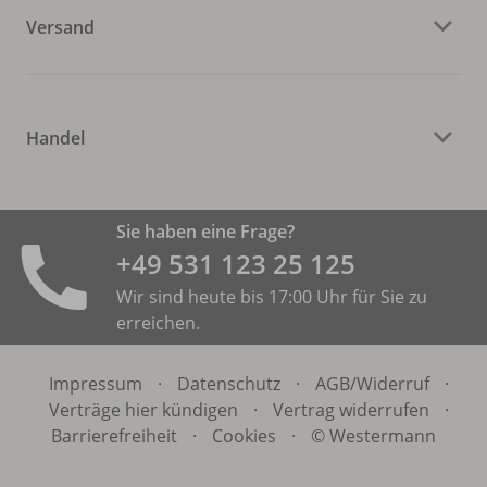
Versand
Handel
Sie haben eine Frage?
+49 531 ­123 25 125
Wir sind heute bis 17:00 Uhr für Sie zu
erreichen.
Impressum
·
Datenschutz
·
AGB/
Widerruf
·
Verträge hier kündigen
·
Vertrag widerrufen
·
Barrierefreiheit
·
Cookies
·
© Westermann