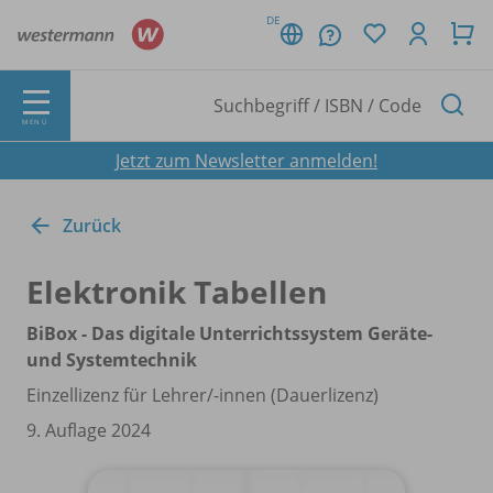
DE
MENÜ
Jetzt zum Newsletter anmelden!
Zurück
Elektronik Tabellen
BiBox - Das digitale Unterrichtssystem Geräte-
und Systemtechnik
Einzellizenz für Lehrer/
-innen (Dauerlizenz)
9. Auflage 2024