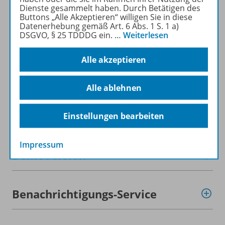
Produktinformationen
Dienste gesammelt haben. Durch Betätigen des
Buttons „Alle Akzeptieren“ willigen Sie in diese
Datenerhebung gemäß Art. 6 Abs. 1 S. 1 a)
DSGVO, § 25 TDDDG ein.
…
Weiterlesen
Beschreibung
Alle akzeptieren
Lizenzbedingungen
Alle ablehnen
Zugehörige Produkte
Einstellungen bearbeiten
Impressum
Demoversion
Benachrichtigungs-Service