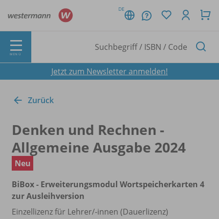
DE
MENÜ
Jetzt zum Newsletter anmelden!
Zurück
Denken und Rechnen -
Allgemeine Ausgabe 2024
Neu
BiBox - Erweiterungsmodul Wortspeicherkarten 4
zur Ausleihversion
Einzellizenz für Lehrer/
-innen (Dauerlizenz)