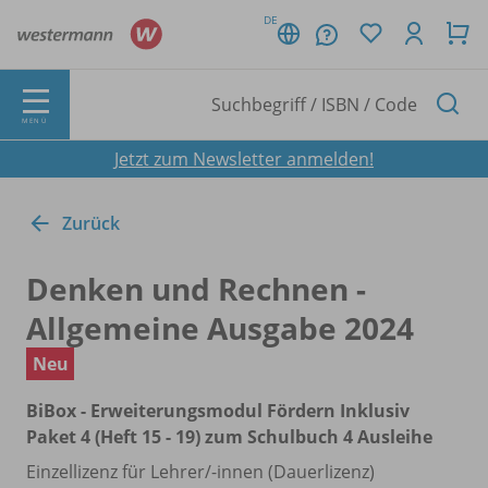
DE
MENÜ
Jetzt zum Newsletter anmelden!
Zurück
Denken und Rechnen -
Allgemeine Ausgabe 2024
Neu
BiBox - Erweiterungsmodul Fördern Inklusiv
Paket 4 (Heft 15 - 19) zum Schulbuch 4 Ausleihe
Einzellizenz für Lehrer/
-innen (Dauerlizenz)