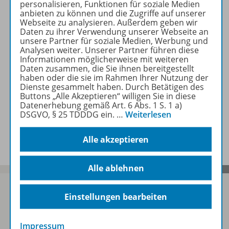
personalisieren, Funktionen für soziale Medien
Beschreibung
anbieten zu können und die Zugriffe auf unserer
Webseite zu analysieren. Außerdem geben wir
Daten zu ihrer Verwendung unserer Webseite an
unsere Partner für soziale Medien, Werbung und
Zugehörige Produkte
Analysen weiter. Unserer Partner führen diese
Informationen möglicherweise mit weiteren
Daten zusammen, die Sie ihnen bereitgestellt
haben oder die sie im Rahmen Ihrer Nutzung der
Dienste gesammelt haben. Durch Betätigen des
Benachrichtigungs-Service
Buttons „Alle Akzeptieren“ willigen Sie in diese
Datenerhebung gemäß Art. 6 Abs. 1 S. 1 a)
DSGVO, § 25 TDDDG ein.
…
Weiterlesen
Veranstaltungen
Alle akzeptieren
Alle ablehnen
Einstellungen bearbeiten
Sofort profitieren
Impressum