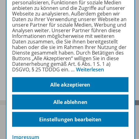
personalisieren, Funktionen für soziale Medien
Beschreibung
anbieten zu können und die Zugriffe auf unserer
Webseite zu analysieren. Außerdem geben wir
Daten zu ihrer Verwendung unserer Webseite an
unsere Partner für soziale Medien, Werbung und
Zugehörige Produkte
Analysen weiter. Unserer Partner führen diese
Informationen möglicherweise mit weiteren
Daten zusammen, die Sie ihnen bereitgestellt
haben oder die sie im Rahmen Ihrer Nutzung der
Dienste gesammelt haben. Durch Betätigen des
Benachrichtigungs-Service
Buttons „Alle Akzeptieren“ willigen Sie in diese
Datenerhebung gemäß Art. 6 Abs. 1 S. 1 a)
DSGVO, § 25 TDDDG ein.
…
Weiterlesen
Veranstaltungen
Alle akzeptieren
Alle ablehnen
Einstellungen bearbeiten
Sofort profitieren
Impressum