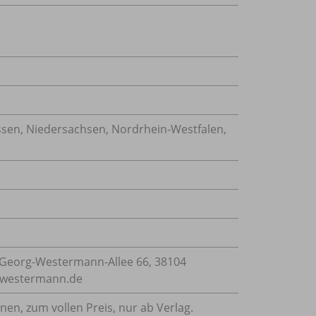
en, Niedersachsen, Nordrhein-Westfalen,
n
Georg-Westermann-Allee 66, 38104
e@westermann.de
nnen, zum vollen Preis, nur ab Verlag.