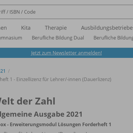
nen
Kita
Therapie
Ausbildungsbetriebe
ymnasium
Berufliche Bildung Dual
Berufliche Bildung
Jetzt zum Newsletter anmelden!
021
t 1 - Einzellizenz für Lehrer/
-innen (Dauerlizenz)
elt der Zahl
llgemeine Ausgabe 2021
ox - Erweiterungsmodul Lösungen Forderheft 1