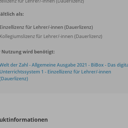
zellizenz für Lehrer/
-innen (Dauerlizenz)
ältlich als:
Einzellizenz für Lehrer/
-innen (Dauerlizenz)
Kollegiumslizenz für Lehrer/
-innen (Dauerlizenz)
 Nutzung wird benötigt:
Welt der Zahl - Allgemeine Ausgabe 2021 - BiBox - Das digit
Unterrichtssystem 1 - Einzellizenz für Lehrer/
-innen
(Dauerlizenz)
uktinformationen