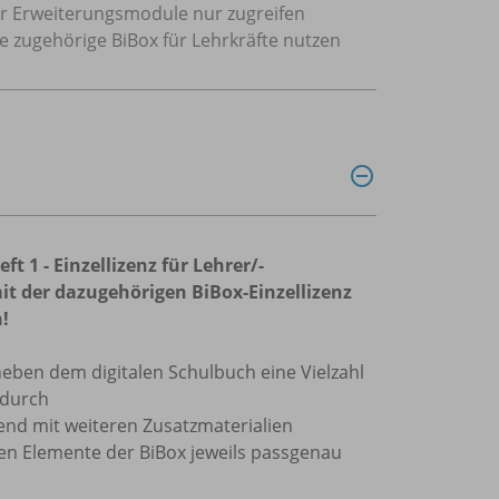
 der Erweiterungsmodule nur zugreifen
ie zugehörige BiBox für Lehrkräfte nutzen
 1 - Einzellizenz für Lehrer/-
t der dazugehörigen BiBox-Einzellizenz
n!
eben dem digitalen Schulbuch eine Vielzahl
 durch
nd mit weiteren Zusatzmaterialien
ren Elemente der BiBox jeweils passgenau