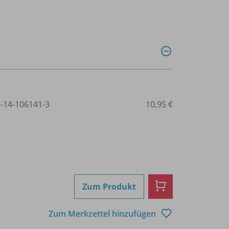
3-14-106141-3
10,95 €
Zum Produkt
Zum Merkzettel hinzufügen