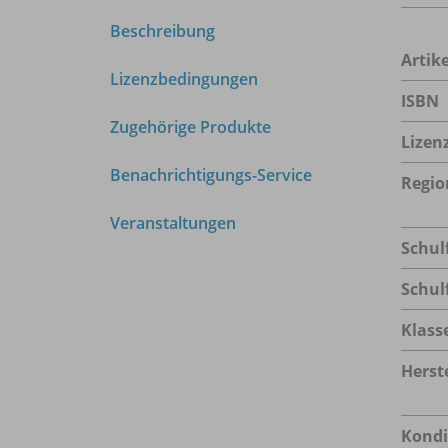
Beschreibung
Arti
Lizenzbedingungen
ISBN
Zugehörige Produkte
Lizen
Benachrichtigungs-Service
Regio
Veranstaltungen
Schul
Schul
Klass
Herste
Kondi