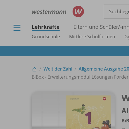
Lehrkräfte
Eltern und Schüler/
-in
Grundschule
Mittlere Schulformen
G
Welt der Zahl
Allgemeine Ausgabe 2
BiBox - Erweiterungsmodul Lösungen Forderhef
W
A
BiB