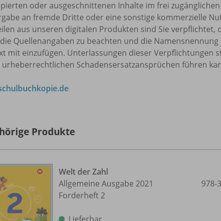
pierten oder ausgeschnittenen Inhalte im frei zugänglichen 
rgabe an fremde Dritte oder eine sonstige kommerzielle Nu
eilen aus unseren digitalen Produkten sind Sie verpflicht
 die Quellenangaben zu beachten und die Namensnennung 
t mit einzufügen. Unterlassungen dieser Verpflichtungen s
u urheberrechtlichen Schadensersatzansprüchen führen ka
chulbuchkopie.de
hörige Produkte
Welt der Zahl
Allgemeine Ausgabe 2021
978-
Forderheft 2
Lieferbar