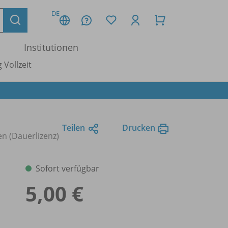
DE
Institutionen
 Vollzeit
Teilen
Drucken
en (Dauerlizenz)
Sofort verfügbar
5,00 €