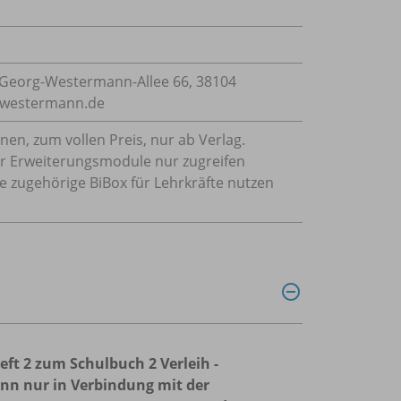
Georg-Westermann-Allee 66, 38104
e@westermann.de
nnen, zum vollen Preis, nur ab Verlag.
 der Erweiterungsmodule nur zugreifen
ie zugehörige BiBox für Lehrkräfte nutzen
ft 2 zum Schulbuch 2 Verleih -
nn nur in Verbindung mit der