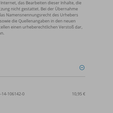
Internet, das Bearbeiten dieser Inhalte, die
tzung nicht gestattet. Bei der Übernahme
et, das Namensnennungsrecht des Urhebers
sowie die Quellenangaben in den neuen
tellen einen urheberechtlichen Verstoß dar,
nn.
3-14-106142-0
10,95 €