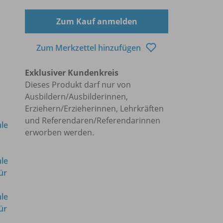
Zum Kauf anmelden
Zum Merkzettel hinzufügen
Exklusiver Kundenkreis
Dieses Produkt darf nur von
Ausbildern/Ausbilderinnen,
Erziehern/Erzieherinnen, Lehrkräften
und Referendaren/Referendarinnen
ale
erworben werden.
ale
ür
ale
ür