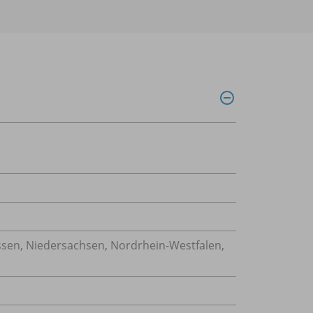
en, Niedersachsen, Nordrhein-Westfalen,
n