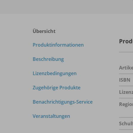
Übersicht
Prod
Produktinformationen
Beschreibung
Arti
Lizenzbedingungen
ISBN
Zugehörige Produkte
Lizen
Benachrichtigungs-Service
Regio
Veranstaltungen
Schul