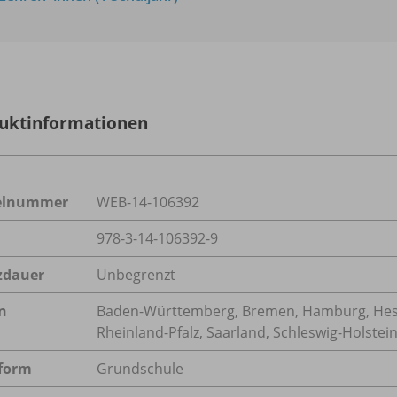
uktinformationen
kelnummer
WEB-14-106392
978-3-14-106392-9
zdauer
Unbegrenzt
n
Baden-Württemberg, Bremen, Hamburg, Hess
Rheinland-Pfalz, Saarland, Schleswig-Holstei
form
Grundschule