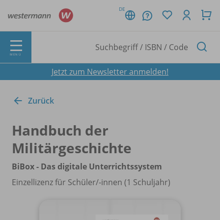
DE
MENÜ
Jetzt zum Newsletter anmelden!
Zurück
Handbuch der
Militärgeschichte
BiBox - Das digitale Unterrichtssystem
Einzellizenz für Schüler/
-innen (1 Schuljahr)