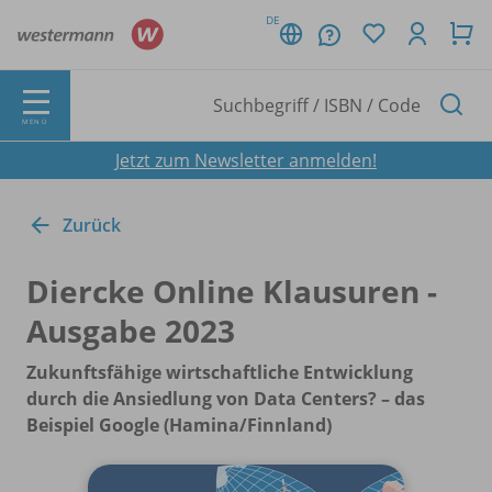
DE
MENÜ
Jetzt zum Newsletter anmelden!
Zurück
Diercke Online Klausuren -
Ausgabe 2023
Zukunftsfähige wirtschaftliche Entwicklung
durch die Ansiedlung von Data Centers? – das
Beispiel Google (Hamina/
Finnland)