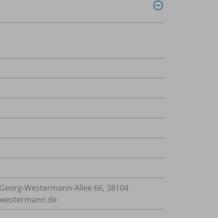
Georg-Westermann-Allee 66, 38104
e@westermann.de