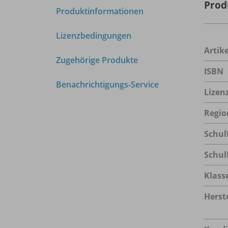
Prod
Produktinformationen
Lizenzbedingungen
Arti
Zugehörige Produkte
ISBN
Benachrichtigungs-Service
Lizen
Regio
Schul
Schul
Klass
Herste