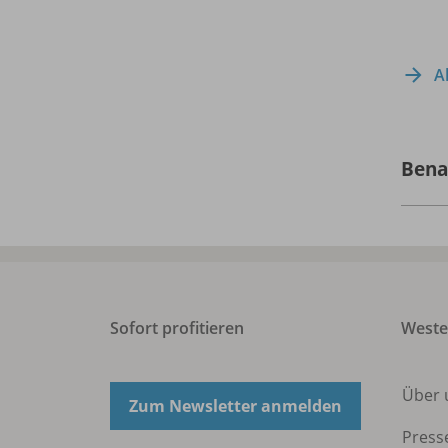
A
Bena
Sofort profitieren
West
Über 
Zum Newsletter anmelden
Press