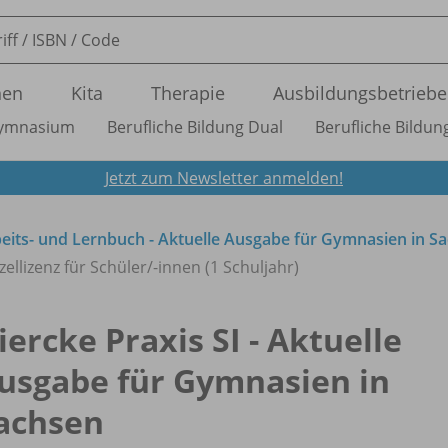
nen
Kita
Therapie
Ausbildungsbetriebe
ymnasium
Berufliche Bildung Dual
Berufliche Bildung
Jetzt zum Newsletter anmelden!
rbeits- und Lernbuch - Aktuelle Ausgabe für Gymnasien in S
zellizenz für Schüler/
-innen (1 Schuljahr)
iercke Praxis SI - Aktuelle
usgabe für Gymnasien in
achsen