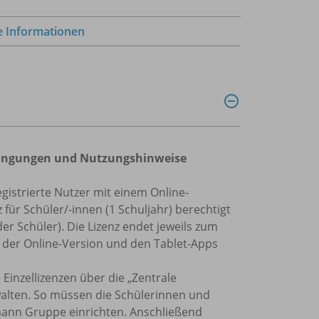
e Informationen
bedingungen und Nutzungshinweise
egistrierte Nutzer mit einem Online-
ür Schüler/-innen (1 Schuljahr) berechtigt
er Schüler). Die Lizenz endet jeweils zum
, der Online-Version und den Tablet-Apps
 Einzellizenzen über die „Zentrale
alten. So müssen die Schülerinnen und
rmann Gruppe einrichten. Anschließend