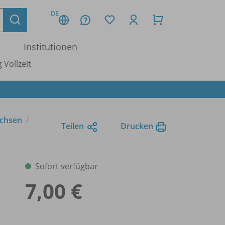
DE
Institutionen
 Vollzeit
achsen
Teilen
Drucken
Sofort verfügbar
7,00 €