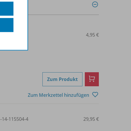
3-14-115675-1
4,95 €
Zum Produkt
Zum Merkzettel hinzufügen
3-14-115504-4
29,95 €