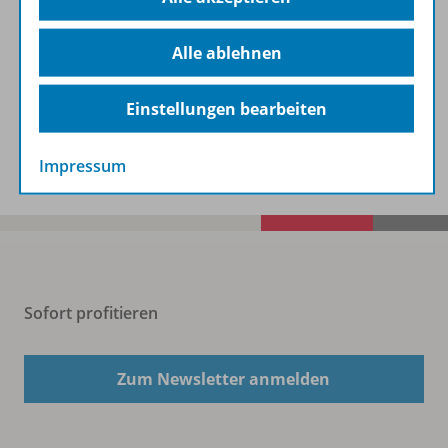
Alle ablehnen
Zugehörige Produkte
Einstellungen bearbeiten
Benachrichtigungs-Service
Impressum
Sofort profitieren
Zum Newsletter anmelden