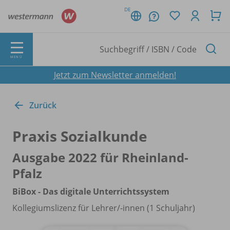
DE
MENÜ
Jetzt zum Newsletter anmelden!
Zurück
Praxis Sozialkunde
Ausgabe 2022 für Rheinland-
Pfalz
BiBox - Das digitale Unterrichtssystem
Kollegiumslizenz für Lehrer/
-innen (1 Schuljahr)