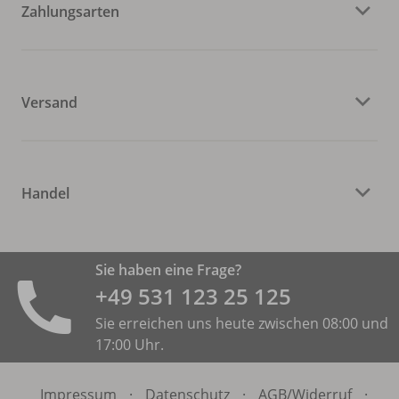
Zahlungsarten
Versand
Handel
Sie haben eine Frage?
+49 531 ­123 25 125
Sie erreichen uns heute zwischen 08:00 und
17:00 Uhr.
Impressum
·
Datenschutz
·
AGB/
Widerruf
·