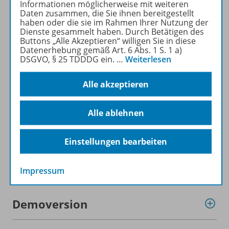
Informationen möglicherweise mit weiteren
Produktinformationen
Daten zusammen, die Sie ihnen bereitgestellt
haben oder die sie im Rahmen Ihrer Nutzung der
Dienste gesammelt haben. Durch Betätigen des
Buttons „Alle Akzeptieren“ willigen Sie in diese
Beschreibung
Datenerhebung gemäß Art. 6 Abs. 1 S. 1 a)
DSGVO, § 25 TDDDG ein.
…
Weiterlesen
Lizenzbedingungen
Alle akzeptieren
Alle ablehnen
Systemvoraussetzungen
Einstellungen bearbeiten
Zugehörige Produkte
Impressum
Demoversion