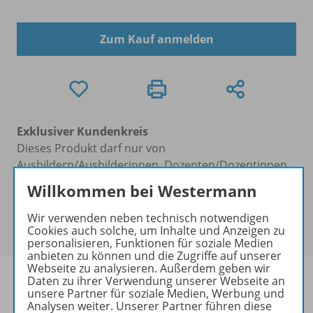
Zum Kauf anmelden
Exklusiver Kundenkreis
Dieses Produkt darf nur von
Ausbildern/Ausbilderinnen, Dozenten/Dozentinnen,
Erziehern/Erzieherinnen, Lehrkräften,
Willkommen bei Westermann
Referendaren/Referendarinnen,
Studenten/Studentinnen und Universitätslehrenden
Wir verwenden neben technisch notwendigen
Cookies auch solche, um Inhalte und Anzeigen zu
erworben werden.
personalisieren, Funktionen für soziale Medien
anbieten zu können und die Zugriffe auf unserer
Webseite zu analysieren. Außerdem geben wir
Daten zu ihrer Verwendung unserer Webseite an
unsere Partner für soziale Medien, Werbung und
Analysen weiter. Unserer Partner führen diese