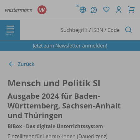
DE
MENÜ
Jetzt zum Newsletter anmelden!
Zurück
Mensch und Politik SI
Ausgabe 2024 für Baden-
Württemberg, Sachsen-Anhalt
und Thüringen
BiBox - Das digitale Unterrichtssystem
Einzellizenz für Lehrer/
-innen (Dauerlizenz)