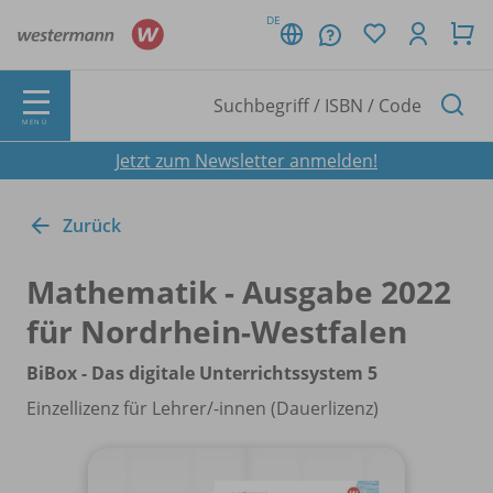
DE
MENÜ
Jetzt zum Newsletter anmelden!
Zurück
Mathematik - Ausgabe 2022
für Nordrhein-Westfalen
BiBox - Das digitale Unterrichtssystem 5
Einzellizenz für Lehrer/
-innen (Dauerlizenz)