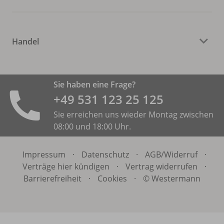
Handel
Sie haben eine Frage?
+49 531 ­123 25 125
Sie erreichen uns wieder Montag zwischen
08:00 und 18:00 Uhr.
Impressum
·
Datenschutz
·
AGB/
Widerruf
·
Verträge hier kündigen
·
Vertrag widerrufen
·
Barrierefreiheit
·
Cookies
·
© Westermann