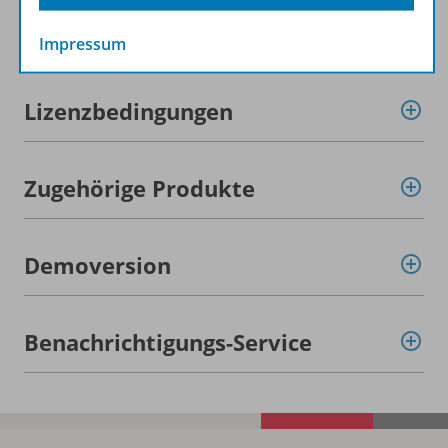
Beschreibung
Impressum
Lizenzbedingungen
Zugehörige Produkte
Demoversion
Benachrichtigungs-Service