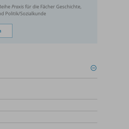
Reihe
Praxis
für die Fächer Geschichte,
nd Politik/Sozialkunde
n