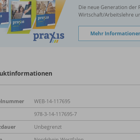
Die neue Generation der 
Wirtschaft/Arbeitslehre u
Mehr Informatione
uktinformationen
kelnummer
WEB-14-117695
978-3-14-117695-7
zdauer
Unbegrenzt
n
Nordrhein-Westfalen