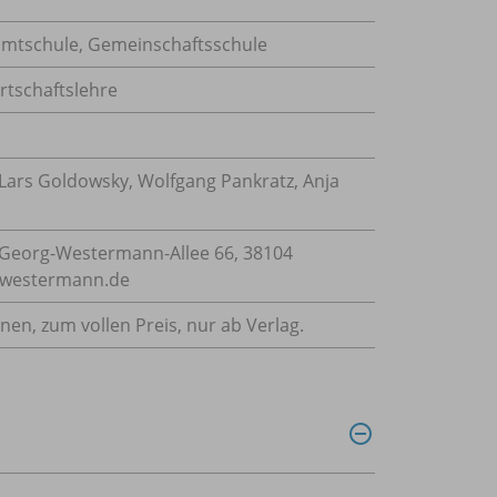
samtschule, Gemeinschaftsschule
rtschaftslehre
 Lars Goldowsky, Wolfgang Pankratz, Anja
Georg-Westermann-Allee 66, 38104
e@westermann.de
nnen, zum vollen Preis, nur ab Verlag.