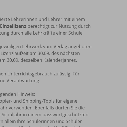
trierte Lehrerinnen und Lehrer mit einem
Einzellizenz
berechtigt zur Nutzung durch
ung durch alle Lehrkräfte einer Schule.
m jeweiligen Lehrwerk vom Verlag angeboten
e Lizenzlaufzeit am 30.09. des nächsten
 am 30.09. desselben Kalenderjahres.
nen Unterrichtsgebrauch zulässig. Für
ine Verantwortung.
olgenden Hinweis:
Kopier- und Snipping-Tools für eigene
ahr verwenden. Ebenfalls dürfen Sie die
o Schuljahr in einem passwortgeschützten
rn allein Ihre Schülerinnen und Schüler