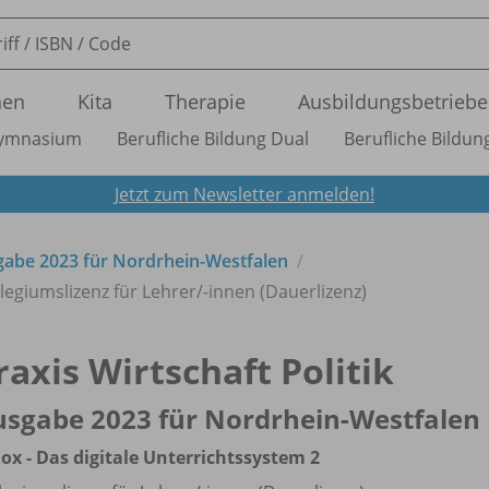
nen
Kita
Therapie
Ausbildungsbetriebe
ymnasium
Berufliche Bildung Dual
Berufliche Bildung
Jetzt zum Newsletter anmelden!
usgabe 2023 für Nordrhein-Westfalen
llegiumslizenz für Lehrer/
-innen (Dauerlizenz)
raxis Wirtschaft Politik
sgabe 2023 für Nordrhein-Westfalen
ox - Das digitale Unterrichtssystem 2