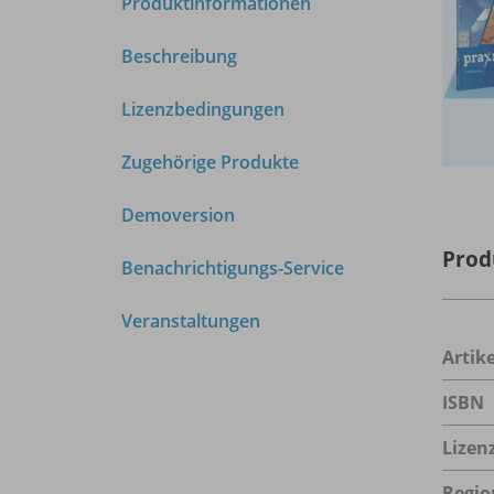
Produktinformationen
Beschreibung
Lizenzbedingungen
Zugehörige Produkte
Demoversion
Prod
Benachrichtigungs-Service
Veranstaltungen
Arti
ISBN
Lizen
Regio