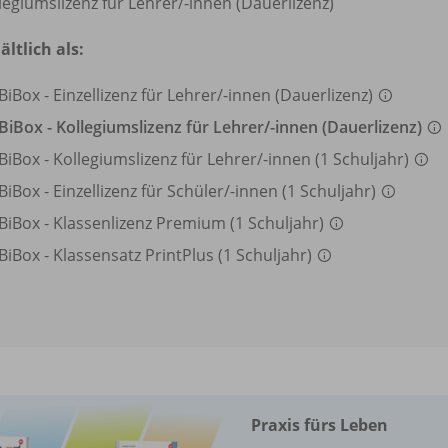
legiumslizenz für Lehrer/
-innen (Dauerlizenz)
ältlich als:
BiBox - Einzellizenz für Lehrer/
-innen (Dauerlizenz)
BiBox - Kollegiumslizenz für Lehrer/
-innen (Dauerlizenz)
BiBox - Kollegiumslizenz für Lehrer/
-innen (1 Schuljahr)
BiBox - Einzellizenz für Schüler/
-innen (1 Schuljahr)
BiBox - Klassenlizenz Premium (1 Schuljahr)
BiBox - Klassensatz PrintPlus (1 Schuljahr)
Praxis fürs Leben