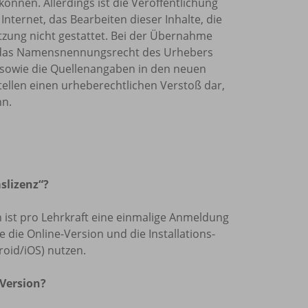
önnen. Allerdings ist die Veröffentlichung
Internet, das Bearbeiten dieser Inhalte, die
tzung nicht gestattet. Bei der Übernahme
et, das Namensnennungsrecht des Urhebers
sowie die Quellenangaben in den neuen
tellen einen urheberechtlichen Verstoß dar,
nn.
slizenz“?
len ist pro Lehrkraft eine einmalige Anmeldung
die Online-Version und die Installations-
oid/iOS) nutzen.
 Version?