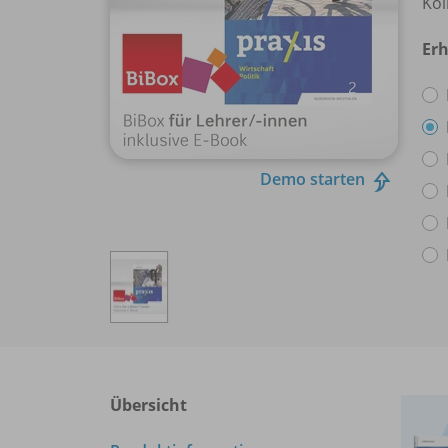
Kol
Erh
Demo starten
Übersicht