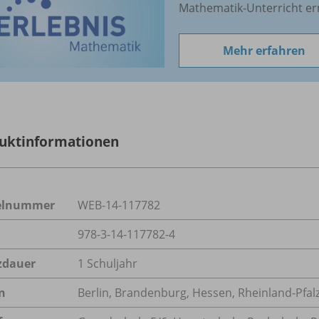
Mathematik-Unterricht er
Mehr erfahren
uktinformationen
kelnummer
WEB-14-117782
978-3-14-117782-4
zdauer
1 Schuljahr
n
Berlin, Brandenburg, Hessen, Rheinland-Pfal