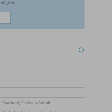
möglicht.
z, Saarland, Sachsen-Anhalt