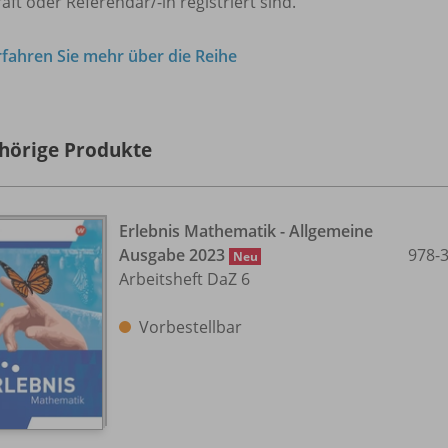
aft oder Referendar/-in registriert sind.
rfahren Sie mehr über die Reihe
hörige Produkte
Erlebnis Mathematik - Allgemeine
Ausgabe 2023
978-
Neu
Arbeitsheft DaZ 6
Vorbestellbar