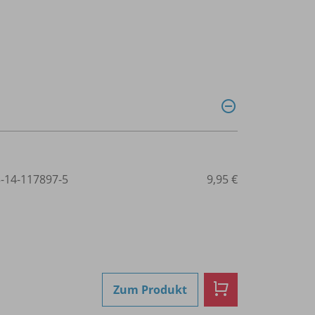
3-14-117897-5
9,95 €
Zum Produkt