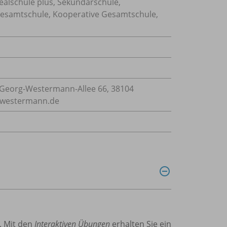
Realschule plus, Sekundarschule,
 Gesamtschule, Kooperative Gesamtschule,
Georg-Westermann-Allee 66, 38104
e@westermann.de
s. Mit den
Interaktiven Übungen
erhalten Sie ein