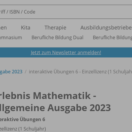
nen
Kita
Therapie
Ausbildungsbetriebe
ymnasium
Berufliche Bildung Dual
Berufliche Bildung
Jetzt zum Newsletter anmelden!
sgabe 2023
interaktive Übungen 6 - Einzellizenz (1 Schuljah
rlebnis Mathematik -
llgemeine Ausgabe 2023
eraktive Übungen 6
zellizenz (1 Schuljahr)