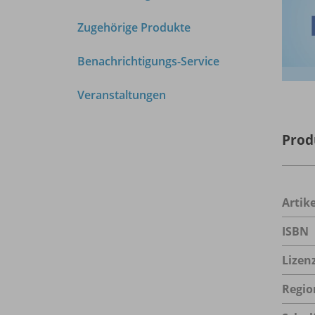
Zugehörige Produkte
Benachrichtigungs-Service
Veranstaltungen
Prod
Arti
ISBN
Lizen
Regio