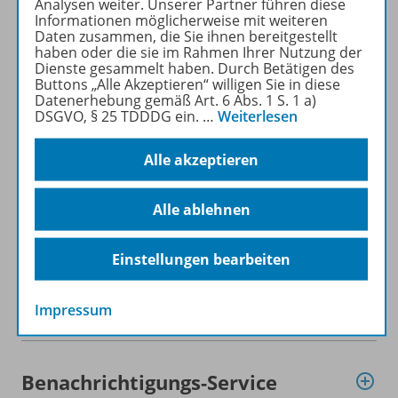
Analysen weiter. Unserer Partner führen diese
Politik/Sozialkunde
Informationen möglicherweise mit weiteren
Daten zusammen, die Sie ihnen bereitgestellt
haben oder die sie im Rahmen Ihrer Nutzung der
Mehr Informationen
Dienste gesammelt haben. Durch Betätigen des
Buttons „Alle Akzeptieren“ willigen Sie in diese
Datenerhebung gemäß Art. 6 Abs. 1 S. 1 a)
DSGVO, § 25 TDDDG ein.
…
Weiterlesen
Alle akzeptieren
Produktinformationen
Alle ablehnen
Beschreibung
Einstellungen bearbeiten
Zugehörige Produkte
Impressum
Benachrichtigungs-Service