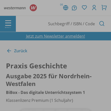
DE
MENÜ
Jetzt zum Newsletter anmelden!
Zurück
Praxis Geschichte
Ausgabe 2025 für Nordrhein-
Westfalen
BiBox - Das digitale Unterrichtssystem 1
Klassenlizenz Premium (1 Schuljahr)