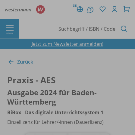
DE
MENÜ
Jetzt zum Newsletter anmelden!
Zurück
Praxis - AES
Ausgabe 2024 für Baden-
Württemberg
BiBox - Das digitale Unterrichtssystem 1
Einzellizenz für Lehrer/
-innen (Dauerlizenz)