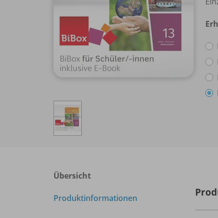
Ein
Erh
Übersicht
Prod
Produktinformationen