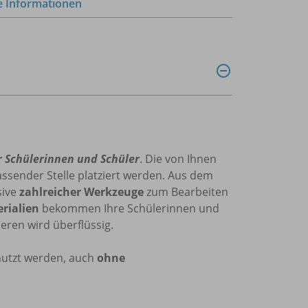
e Informationen
r Schülerinnen und Schüler
. Die von Ihnen
ssender Stelle platziert werden. Aus dem
sive
zahlreicher Werkzeuge
zum Bearbeiten
erialien
bekommen Ihre Schülerinnen und
eren wird überflüssig.
nutzt werden, auch
ohne