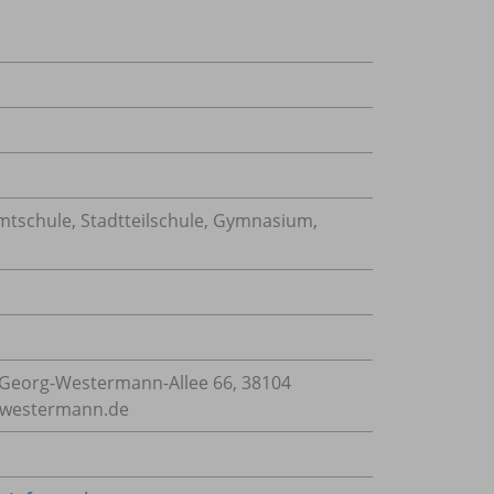
mtschule, Stadtteilschule, Gymnasium,
Georg-Westermann-Allee 66, 38104
e@westermann.de