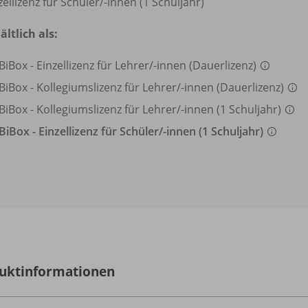
zellizenz für Schüler/
-innen (1 Schuljahr)
ältlich als:
BiBox - Einzellizenz für Lehrer/
-innen (Dauerlizenz)
BiBox - Kollegiumslizenz für Lehrer/
-innen (Dauerlizenz)
BiBox - Kollegiumslizenz für Lehrer/
-innen (1 Schuljahr)
BiBox - Einzellizenz für Schüler/
-innen (1 Schuljahr)
uktinformationen