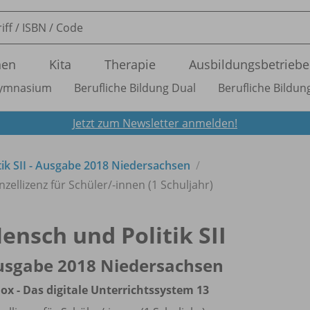
nen
Kita
Therapie
Ausbildungsbetriebe
ymnasium
Berufliche Bildung Dual
Berufliche Bildung
Jetzt zum Newsletter anmelden!
ik SII - Ausgabe 2018 Niedersachsen
nzellizenz für Schüler/
-innen (1 Schuljahr)
ensch und Politik SII
usgabe 2018 Niedersachsen
ox - Das digitale Unterrichtssystem 13