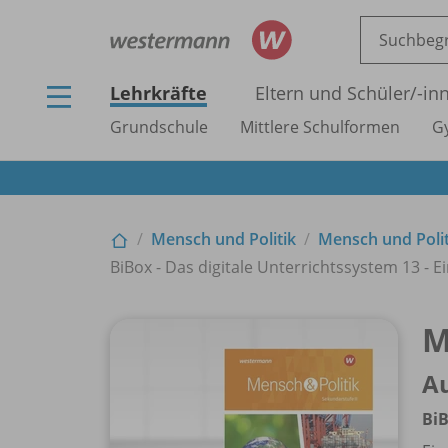
Lehrkräfte
Eltern und Schüler/
-in
Grundschule
Mittlere Schulformen
G
Mensch und Politik
Mensch und Polit
BiBox - Das digitale Unterrichtssystem 13 - Ei
M
A
BiB