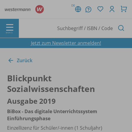
DE
MENÜ
Jetzt zum Newsletter anmelden!
Zurück
Blickpunkt
Sozialwissenschaften
Ausgabe 2019
BiBox - Das digitale Unterrichtssystem
Einführungsphase
Einzellizenz für Schüler/
-innen (1 Schuljahr)