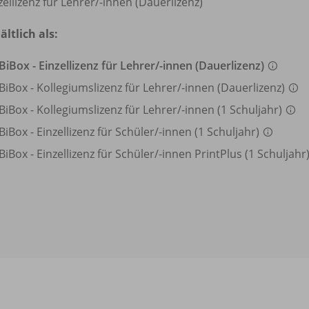
zellizenz für Lehrer/
-innen (Dauerlizenz)
ältlich als:
BiBox - Einzellizenz für Lehrer/
-innen (Dauerlizenz)
BiBox - Kollegiumslizenz für Lehrer/
-innen (Dauerlizenz)
BiBox - Kollegiumslizenz für Lehrer/
-innen (1 Schuljahr)
BiBox - Einzellizenz für Schüler/
-innen (1 Schuljahr)
BiBox - Einzellizenz für Schüler/
-innen PrintPlus (1 Schuljahr