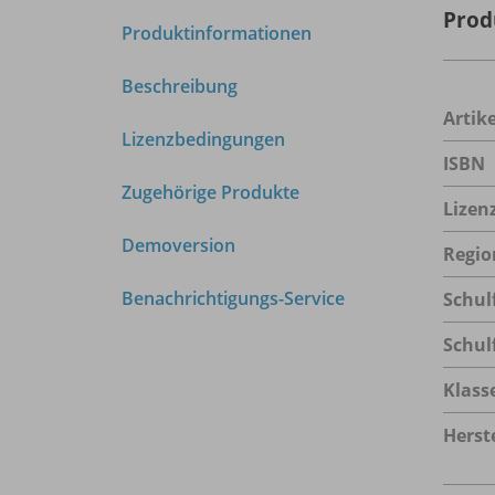
Prod
Produktinformationen
Beschreibung
Arti
Lizenzbedingungen
ISBN
Zugehörige Produkte
Lizen
Demoversion
Regio
Benachrichtigungs-Service
Schul
Schul
Klass
Herste