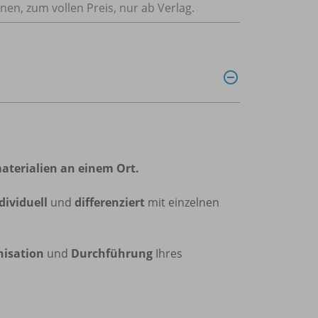
nnen, zum vollen Preis, nur ab Verlag.
aterialien an einem Ort.
dividuell
und
differenziert
mit einzelnen
nisation
und
Durchführung
Ihres