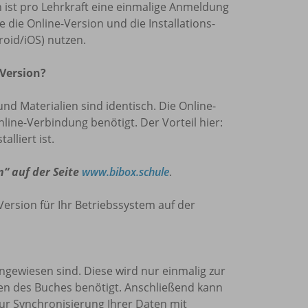
len ist pro Lehrkraft eine einmalige Anmeldung
die Online-Version und die Installations-
oid/iOS) nutzen.
 Version?
und Materialien sind identisch. Die Online-
nline-Verbindung benötigt. Der Vorteil hier:
lliert ist.
n“ auf der Seite
www.bibox.schule
.
Version für Ihr Betriebssystem auf der
 angewiesen sind. Diese wird nur einmalig zur
den des Buches benötigt. Anschließend kann
zur Synchronisierung Ihrer Daten mit