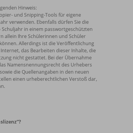
olgenden Hinweis:
Kopier- und Snipping-Tools für eigene
ahr verwenden. Ebenfalls dürfen Sie die
o Schuljahr in einem passwortgeschützten
rn allein Ihre Schülerinnen und Schüler
önnen. Allerdings ist die Veröffentlichung
Internet, das Bearbeiten dieser Inhalte, die
tzung nicht gestattet. Bei der Übernahme
et, das Namensnennungsrecht des Urhebers
sowie die Quellenangaben in den neuen
tellen einen urheberechtlichen Verstoß dar,
nn.
slizenz“?