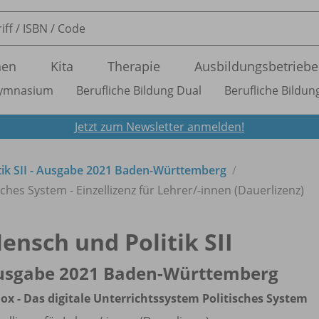
nen
Kita
Therapie
Ausbildungsbetriebe
ymnasium
Berufliche Bildung Dual
Berufliche Bildung
Jetzt zum Newsletter anmelden!
tik SII - Ausgabe 2021 Baden-Württemberg
ches System - Einzellizenz für Lehrer/
-innen (Dauerlizenz)
ensch und Politik SII
usgabe 2021 Baden-Württemberg
ox - Das digitale Unterrichtssystem Politisches System