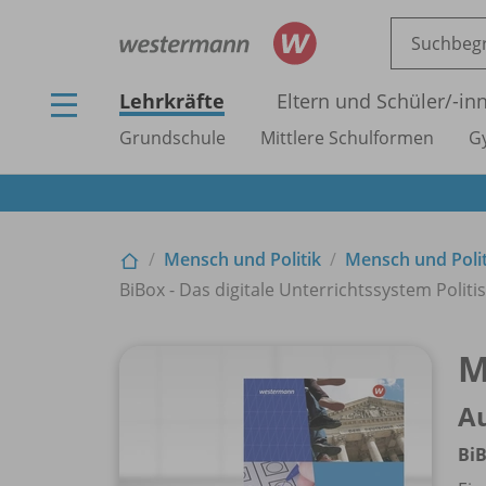
Lehrkräfte
Eltern und Schüler/
-in
Grundschule
Mittlere Schulformen
G
Mensch und Politik
Mensch und Poli
BiBox - Das digitale Unterrichtssystem Politis
M
A
BiB