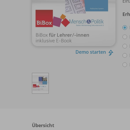
Ein
Erh
Demo starten
Übersicht