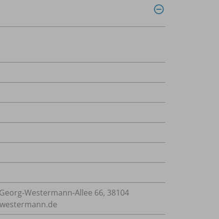
Georg-Westermann-Allee 66, 38104
e@westermann.de