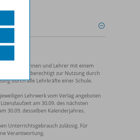
trierte Lehrerinnen und Lehrer mit einem
Einzellizenz
berechtigt zur Nutzung durch
ung durch alle Lehrkräfte einer Schule.
m jeweiligen Lehrwerk vom Verlag angeboten
e Lizenzlaufzeit am 30.09. des nächsten
 am 30.09. desselben Kalenderjahres.
nen Unterrichtsgebrauch zulässig. Für
ine Verantwortung.