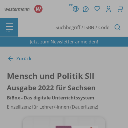
DE
MENÜ
Jetzt zum Newsletter anmelden!
Zurück
Mensch und Politik SII
Ausgabe 2022 für Sachsen
BiBox - Das digitale Unterrichtssystem
Einzellizenz für Lehrer/
-innen (Dauerlizenz)