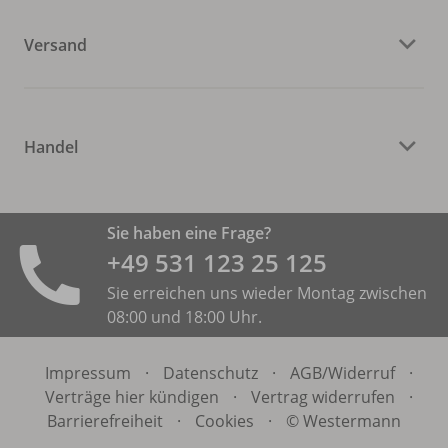
Versand
Handel
Sie haben eine Frage?
+49 531 ­123 25 125
Sie erreichen uns wieder Montag zwischen
08:00 und 18:00 Uhr.
Impressum
·
Datenschutz
·
AGB/
Widerruf
·
Verträge hier kündigen
·
Vertrag widerrufen
·
Barrierefreiheit
·
Cookies
·
© Westermann