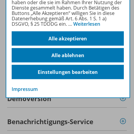
haben oder die sie im Rahmen Ihrer Nutzung der
Beschreibung
Dienste gesammelt haben. Durch Betätigen des
Buttons „Alle Akzeptieren“ willigen Sie in diese
Datenerhebung gemäß Art. 6 Abs. 1 S. 1 a)
DSGVO, § 25 TDDDG ein.
…
Weiterlesen
Lizenzbedingungen
Alle akzeptieren
Systemvoraussetzungen
Alle ablehnen
Einstellungen bearbeiten
Zugehörige Produkte
Impressum
Demoversion
Benachrichtigungs-Service