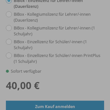
BiBox - Einzellizenz für Lehrer/
-innen
(Dauerlizenz)
BiBox - Kollegiumslizenz für Lehrer/
-innen
(Dauerlizenz)
BiBox - Kollegiumslizenz für Lehrer/
-innen (1
Schuljahr)
BiBox - Einzellizenz für Schüler/
-innen (1
Schuljahr)
BiBox - Einzellizenz für Schüler/
-innen PrintPlus
(1 Schuljahr)
Sofort verfügbar
40,00 €
Zum Kauf anmelden