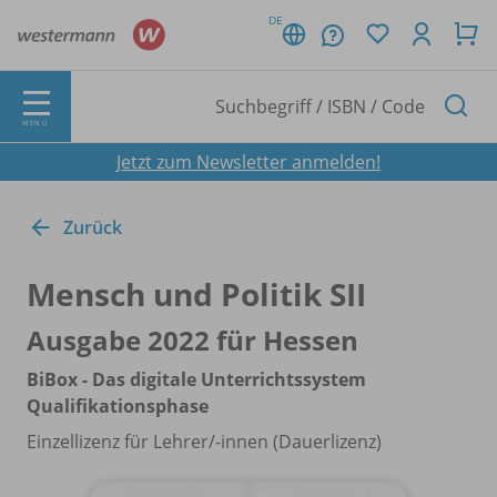
DE
MENÜ
Jetzt zum Newsletter anmelden!
Zurück
Mensch und Politik SII
Ausgabe 2022 für Hessen
BiBox - Das digitale Unterrichtssystem
Qualifikationsphase
Einzellizenz für Lehrer/
-innen (Dauerlizenz)