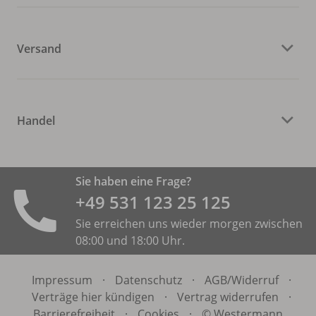
Versand
Handel
Sie haben eine Frage?
+49 531 ­123 25 125
Sie erreichen uns wieder morgen zwischen
08:00 und 18:00 Uhr.
Impressum
·
Datenschutz
·
AGB/
Widerruf
·
Verträge hier kündigen
·
Vertrag widerrufen
·
Barrierefreiheit
·
Cookies
·
© Westermann