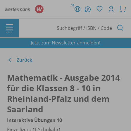
DE
MENÜ
Jetzt zum Newsletter anmelden!
Zurück
Mathematik - Ausgabe 2014
für die Klassen 8 - 10 in
Rheinland-Pfalz und dem
Saarland
Interaktive Übungen 10
Einzellizenz (1 Schuljahr)