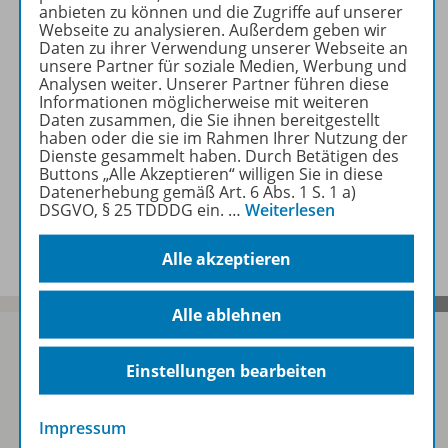
anbieten zu können und die Zugriffe auf unserer
Webseite zu analysieren. Außerdem geben wir
Daten zu ihrer Verwendung unserer Webseite an
unsere Partner für soziale Medien, Werbung und
Lizenzbedingungen
Analysen weiter. Unserer Partner führen diese
Informationen möglicherweise mit weiteren
Daten zusammen, die Sie ihnen bereitgestellt
haben oder die sie im Rahmen Ihrer Nutzung der
Zugehörige Produkte
Dienste gesammelt haben. Durch Betätigen des
Buttons „Alle Akzeptieren“ willigen Sie in diese
Datenerhebung gemäß Art. 6 Abs. 1 S. 1 a)
DSGVO, § 25 TDDDG ein.
…
Weiterlesen
Benachrichtigungs-Service
Alle akzeptieren
Alle ablehnen
Einstellungen bearbeiten
Sofort profitieren
Impressum