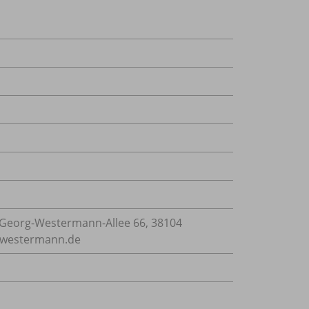
Georg-Westermann-Allee 66, 38104
e@westermann.de