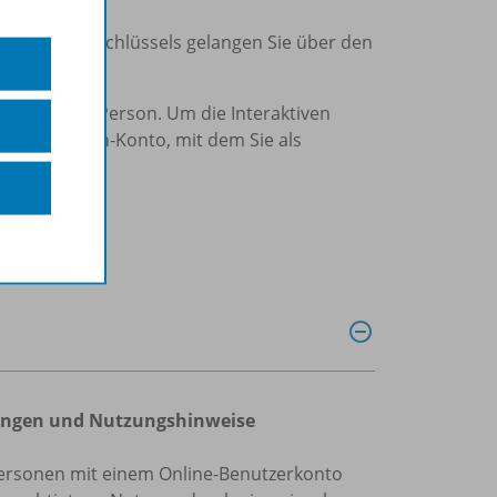
Eingabe des Schlüssels gelangen Sie über den
chuljahr) pro Person. Um die Interaktiven
n Westermann-Konto, mit dem Sie als
ngungen und Nutzungshinweise
te Personen mit einem Online-Benutzerkonto