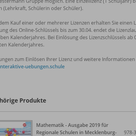
stermann Gruppe möglich. Eine Einzellizenz (1 Schuljahr) b
 (Lehrkraft, Schülerin oder Schüler).
em Kauf einer oder mehrerer Lizenzen erhalten Sie einen Li
ung des Online-Schlüssels bis zum 30.04. endet die Lizenzlau
ben Kalenderjahres. Bei Einlösung des Lizenzschlüssels ab 0
ten Kalenderjahres.
tungen zum Einlösen Ihrer Lizenz und weitere Informationen
nteraktive-uebungen.schule
hörige Produkte
Mathematik - Ausgabe 2019 für
Regionale Schulen in Mecklenburg-
978-