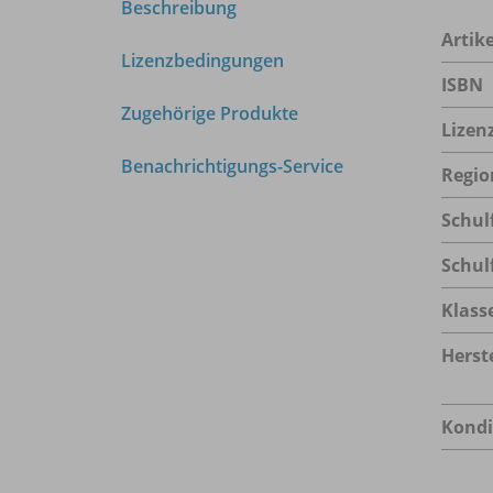
Beschreibung
Arti
Lizenzbedingungen
ISBN
Zugehörige Produkte
Lizen
Benachrichtigungs-Service
Regio
Schul
Schul
Klass
Herste
Kondi