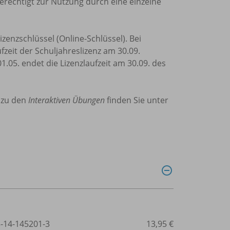
erechtigt zur Nutzung durch eine einzelne
zenzschlüssel (Online-Schlüssel). Bei
fzeit der Schuljahreslizenz am 30.09.
1.05. endet die Lizenzlaufzeit am 30.09. des
 zu den
Interaktiven Übungen
finden Sie unter
3-14-145201-3
13,95 €