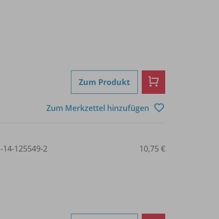
Zum Produkt
Zum Merkzettel hinzufügen
3-14-125549-2
10,75 €