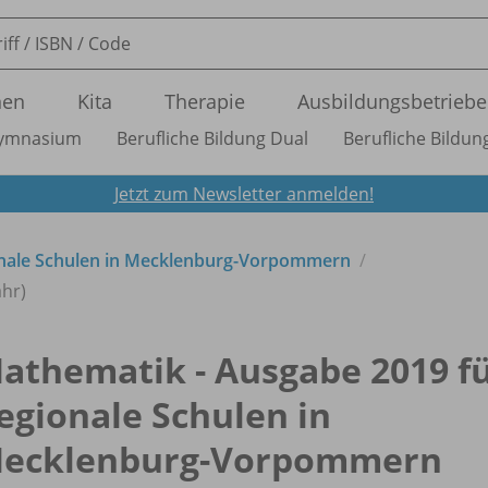
nen
Kita
Therapie
Ausbildungsbetriebe
ymnasium
Berufliche Bildung Dual
Berufliche Bildung
Jetzt zum Newsletter anmelden!
onale Schulen in Mecklenburg-Vorpommern
ahr)
athematik - Ausgabe 2019 f
egionale Schulen in
ecklenburg-Vorpommern