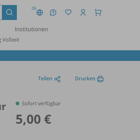
DE
Institutionen
 Vollzeit
Teilen
Drucken
ür
Sofort verfügbar
5,00 €