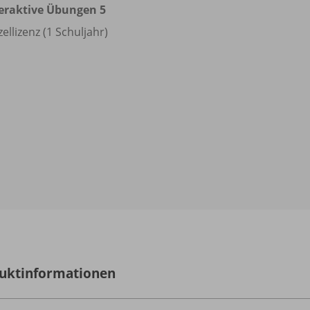
eraktive Übungen 5
zellizenz (1 Schuljahr)
uktinformationen