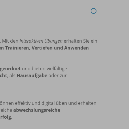
s. Mit den
Interaktiven Übungen
erhalten Sie ein
ten Trainieren, Vertiefen und Anwenden
ugeordnet
und bieten vielfältige
cht
, als
Hausaufgabe
oder zur
önnen effektiv und digital üben und erhalten
reiche
abwechslungsreiche
rfolg
.