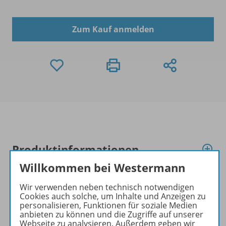
Zum Kauf anmelden
Produktinformationen
Willkommen bei Westermann
Beschreibung
Wir verwenden neben technisch notwendigen
Cookies auch solche, um Inhalte und Anzeigen zu
personalisieren, Funktionen für soziale Medien
anbieten zu können und die Zugriffe auf unserer
Webseite zu analysieren. Außerdem geben wir