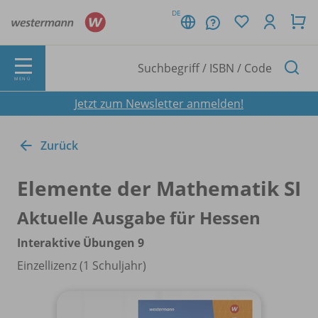
DE
MENÜ
Jetzt zum Newsletter anmelden!
Zurück
Elemente der Mathematik SI
Aktuelle Ausgabe für Hessen
Interaktive Übungen 9
Einzellizenz (1 Schuljahr)