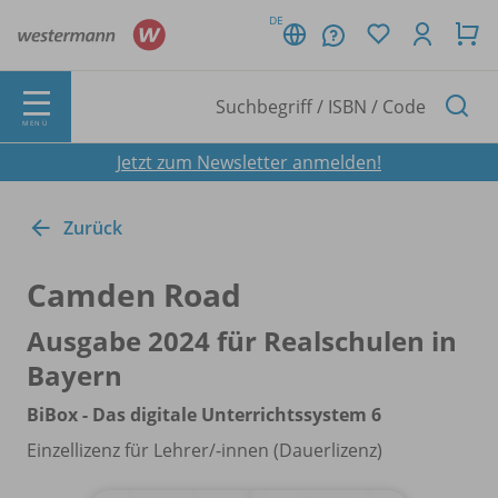
DE
MENÜ
Jetzt zum Newsletter anmelden!
Zurück
Camden Road
Ausgabe 2024 für Realschulen in
Bayern
BiBox - Das digitale Unterrichtssystem 6
Einzellizenz für Lehrer/
-innen (Dauerlizenz)