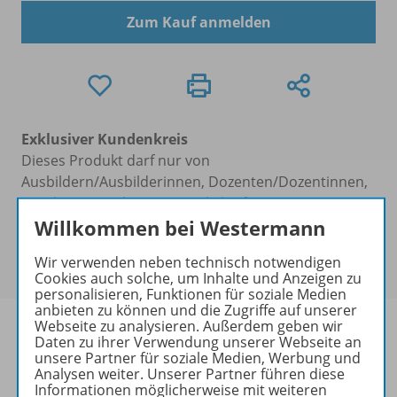
Zum Kauf anmelden
Exklusiver Kundenkreis
Dieses Produkt darf nur von
Ausbildern/Ausbilderinnen, Dozenten/Dozentinnen,
Erziehern/Erzieherinnen, Lehrkräften,
Willkommen bei Westermann
Referendaren/Referendarinnen,
Studenten/Studentinnen und Universitätslehrenden
Wir verwenden neben technisch notwendigen
erworben werden.
Cookies auch solche, um Inhalte und Anzeigen zu
personalisieren, Funktionen für soziale Medien
anbieten zu können und die Zugriffe auf unserer
Webseite zu analysieren. Außerdem geben wir
Daten zu ihrer Verwendung unserer Webseite an
unsere Partner für soziale Medien, Werbung und
Analysen weiter. Unserer Partner führen diese
Produktinformationen
Informationen möglicherweise mit weiteren