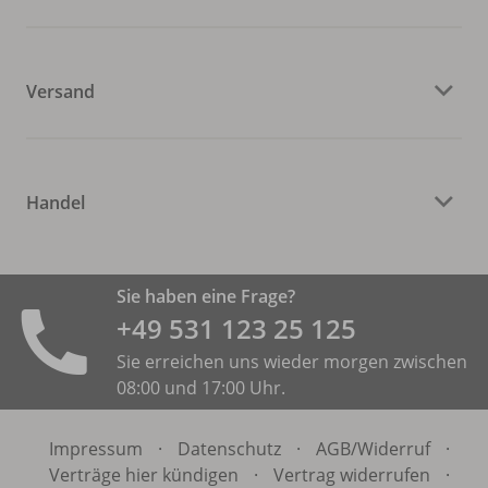
Versand
Handel
Sie haben eine Frage?
+49 531 ­123 25 125
Sie erreichen uns wieder morgen zwischen
08:00 und 17:00 Uhr.
Impressum
·
Datenschutz
·
AGB/
Widerruf
·
Verträge hier kündigen
·
Vertrag widerrufen
·