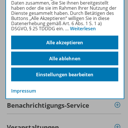
Daten zusammen, die Sie ihnen bereitgestellt
haben oder die sie im Rahmen Ihrer Nutzung der
Dienste gesammelt haben. Durch Betätigen des
Beschreibung
Buttons „Alle Akzeptieren“ willigen Sie in diese
Datenerhebung gemäß Art. 6 Abs. 1 S. 1 a)
DSGVO, § 25 TDDDG ein.
…
Weiterlesen
Lizenzbedingungen
Alle akzeptieren
Alle ablehnen
Zugehörige Produkte
Einstellungen bearbeiten
Demoversion
Impressum
Benachrichtigungs-Service
Veranstaltungen