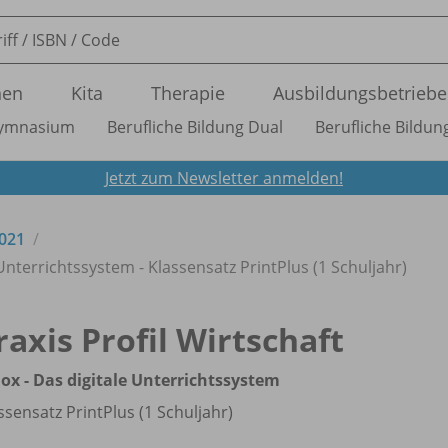
nen
Kita
Therapie
Ausbildungsbetriebe
ymnasium
Berufliche Bildung Dual
Berufliche Bildung
Jetzt zum Newsletter anmelden!
2021
e Unterrichtssystem - Klassensatz PrintPlus (1 Schuljahr)
raxis Profil Wirtschaft
ox - Das digitale Unterrichtssystem
ssensatz PrintPlus (1 Schuljahr)