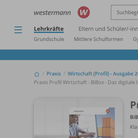
Lehrkräfte
Eltern und Schüler/
-in
Grundschule
Mittlere Schulformen
G
Praxis
Wirtschaft (Profil) - Ausgabe 
Praxis Profil Wirtschaft - BiBox - Das digital
P
BiB
Kla