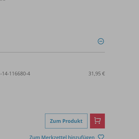
3-14-116680-4
31,95 €
Zum Produkt
Zum Merkzettel hinzufügen