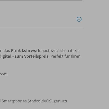
nn das
Print-Lehrwerk
nachweislich in ihrer
digital
-
zum Vorteilspreis
. Perfekt für Ihren
sse:
d Smartphones (Android/iOS) genutzt