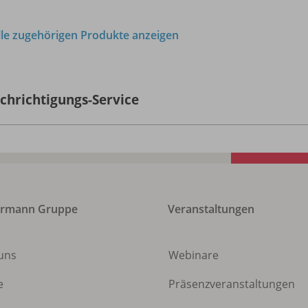
lle zugehörigen Produkte anzeigen
chrichtigungs-Service
ermann Gruppe
Veranstaltungen
uns
Webinare
e
Präsenzveranstaltungen