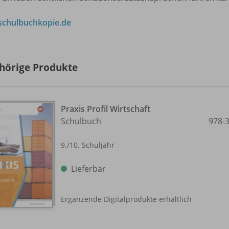
chulbuchkopie.de
hörige Produkte
Praxis Profil Wirtschaft
Schulbuch
978-
9./
10. Schuljahr
Lieferbar
Ergänzende Digitalprodukte erhältlich