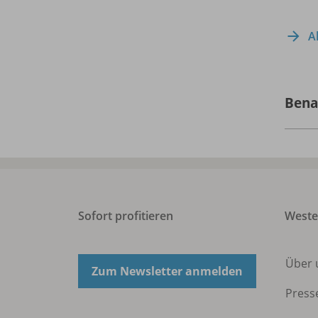
A
Bena
Sofort profitieren
West
Über 
Zum Newsletter anmelden
Press