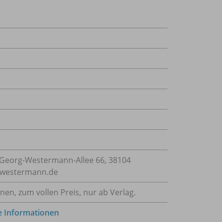
Georg-Westermann-Allee 66, 38104
e@westermann.de
nnen, zum vollen Preis, nur ab Verlag.
e Informationen