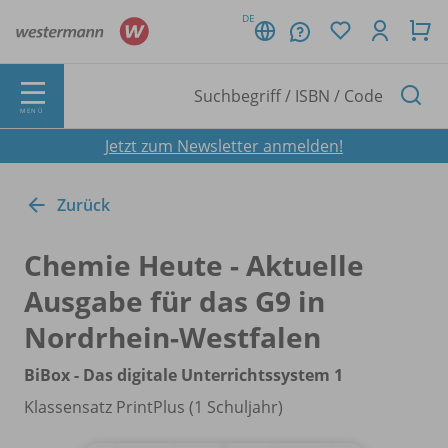
DE
MENÜ
Jetzt zum Newsletter anmelden!
Zurück
Chemie Heute - Aktuelle
Ausgabe für das G9 in
Nordrhein-Westfalen
BiBox - Das digitale Unterrichtssystem 1
Klassensatz PrintPlus (1 Schuljahr)