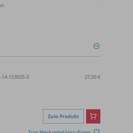
nn.
3-14-153035-3
27,50 €
Zum Produkt
Zum Merkzettel hinzufügen