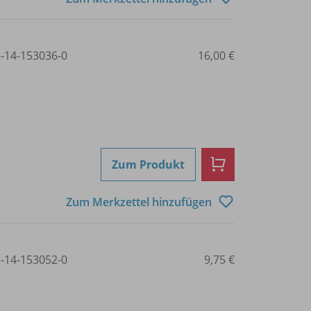
3-14-153036-0
16,00 €
Zum Produkt
Zum Merkzettel hinzufügen
3-14-153052-0
9,75 €