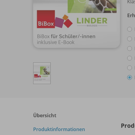
Kla
Erh
Übersicht
Prod
Produktinformationen