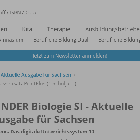
nen
Kita
Therapie
Ausbildungsbetriebe
ymnasium
Berufliche Bildung Dual
Berufliche Bildung
Jetzt zum Newsletter anmelden!
- Aktuelle Ausgabe für Sachsen
lassensatz PrintPlus (1 Schuljahr)
INDER Biologie SI - Aktuelle
usgabe für Sachsen
ox - Das digitale Unterrichtssystem 10