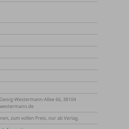
Georg-Westermann-Allee 66, 38104
e@westermann.de
nnen, zum vollen Preis, nur ab Verlag.