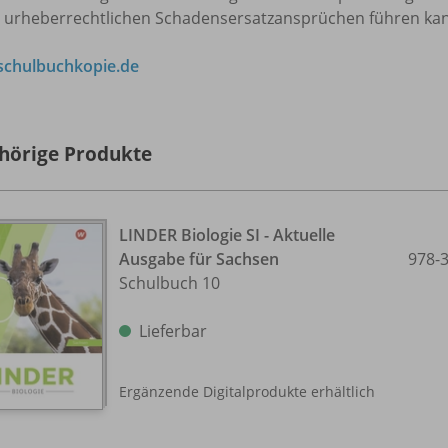
u urheberrechtlichen Schadensersatzansprüchen führen ka
chulbuchkopie.de
hörige Produkte
LINDER Biologie SI - Aktuelle
Ausgabe für Sachsen
978-
Schulbuch 10
Lieferbar
Ergänzende Digitalprodukte erhältlich