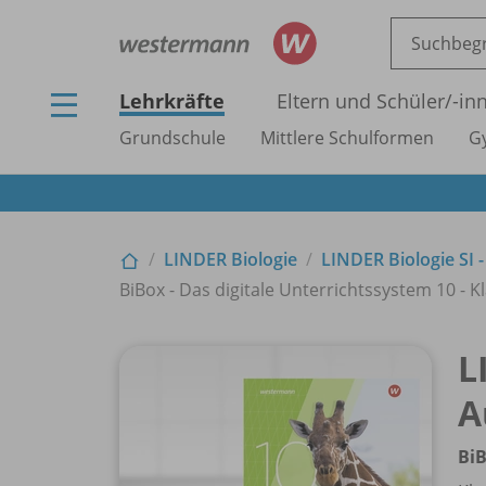
Lehrkräfte
Eltern und Schüler/
-in
Grundschule
Mittlere Schulformen
G
LINDER Biologie
LINDER Biologie SI 
BiBox - Das digitale Unterrichtssystem 10 - K
L
A
BiB