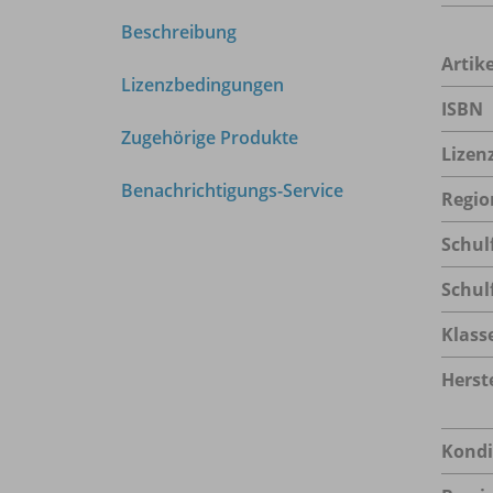
Beschreibung
Arti
Lizenzbedingungen
ISBN
Zugehörige Produkte
Lizen
Benachrichtigungs-Service
Regio
Schul
Schul
Klass
Herste
Kondi