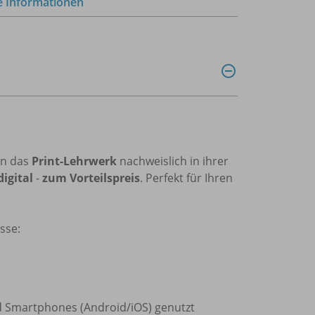
e Informationen
nn das
Print-Lehrwerk
nachweislich in ihrer
digital
-
zum Vorteilspreis
. Perfekt für Ihren
sse:
d Smartphones (Android/iOS) genutzt