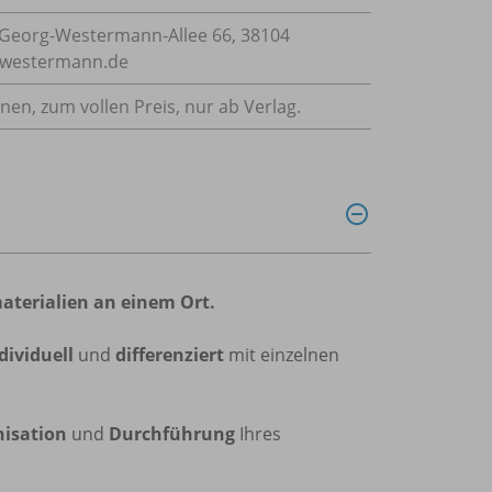
Georg-Westermann-Allee 66, 38104
e@westermann.de
nnen, zum vollen Preis, nur ab Verlag.
aterialien an einem Ort.
dividuell
und
differenziert
mit einzelnen
isation
und
Durchführung
Ihres