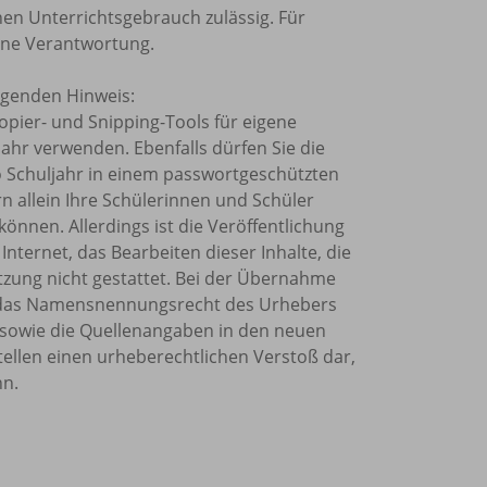
nen Unterrichtsgebrauch zulässig. Für
ine Verantwortung.
olgenden Hinweis:
Kopier- und Snipping-Tools für eigene
ahr verwenden. Ebenfalls dürfen Sie die
o Schuljahr in einem passwortgeschützten
rn allein Ihre Schülerinnen und Schüler
önnen. Allerdings ist die Veröffentlichung
Internet, das Bearbeiten dieser Inhalte, die
tzung nicht gestattet. Bei der Übernahme
et, das Namensnennungsrecht des Urhebers
sowie die Quellenangaben in den neuen
tellen einen urheberechtlichen Verstoß dar,
nn.