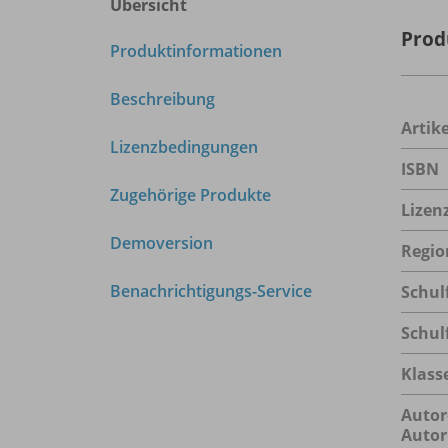
Übersicht
Prod
Produktinformationen
Beschreibung
Arti
Lizenzbedingungen
ISBN
Zugehörige Produkte
Lizen
Demoversion
Regio
Benachrichtigungs-Service
Schul
Schul
Klass
Autor
Autor