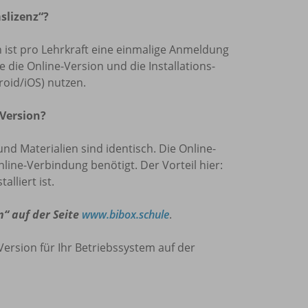
slizenz“?
len ist pro Lehrkraft eine einmalige Anmeldung
die Online-Version und die Installations-
oid/iOS) nutzen.
 Version?
und Materialien sind identisch. Die Online-
nline-Verbindung benötigt. Der Vorteil hier:
lliert ist.
n“ auf der Seite
www.bibox.schule
.
Version für Ihr Betriebssystem auf der