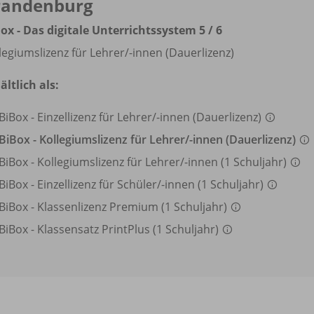
randenburg
ox - Das digitale Unterrichtssystem 5 /
6
legiumslizenz für Lehrer/
-innen (Dauerlizenz)
ältlich als:
BiBox - Einzellizenz für Lehrer/
-innen (Dauerlizenz)
BiBox - Kollegiumslizenz für Lehrer/
-innen (Dauerlizenz)
BiBox - Kollegiumslizenz für Lehrer/
-innen (1 Schuljahr)
BiBox - Einzellizenz für Schüler/
-innen (1 Schuljahr)
BiBox - Klassenlizenz Premium (1 Schuljahr)
BiBox - Klassensatz PrintPlus (1 Schuljahr)