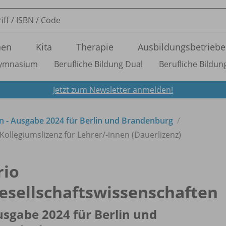
nen
Kita
Therapie
Ausbildungsbetriebe
ymnasium
Berufliche Bildung Dual
Berufliche Bildung
Jetzt zum Newsletter anmelden!
en - Ausgabe 2024 für Berlin und Brandenburg
 Kollegiumslizenz für Lehrer/
-innen (Dauerlizenz)
rio
esellschaftswissenschaften
sgabe 2024 für Berlin und