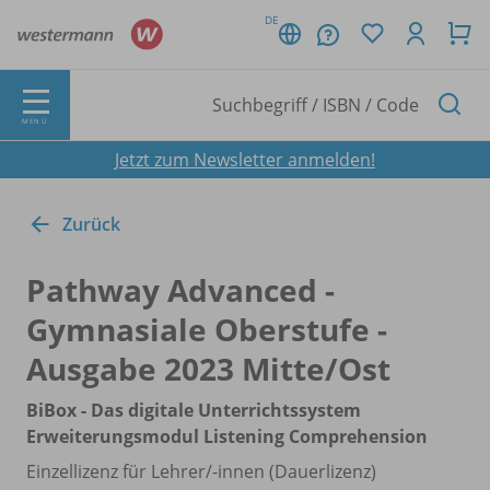
DE
MENÜ
Jetzt zum Newsletter anmelden!
Zurück
Pathway Advanced -
Gymnasiale Oberstufe -
Ausgabe 2023 Mitte/
Ost
BiBox - Das digitale Unterrichtssystem
Erweiterungsmodul Listening Comprehension
Einzellizenz für Lehrer/
-innen (Dauerlizenz)