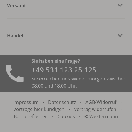
Versand
Handel
Sie haben eine Frage?
+49 531 ­123 25 125
Sie erreichen uns wieder morgen zwischen
08:00 und 18:00 Uhr.
Impressum
·
Datenschutz
·
AGB/
Widerruf
·
Verträge hier kündigen
·
Vertrag widerrufen
·
Barrierefreiheit
·
Cookies
·
© Westermann