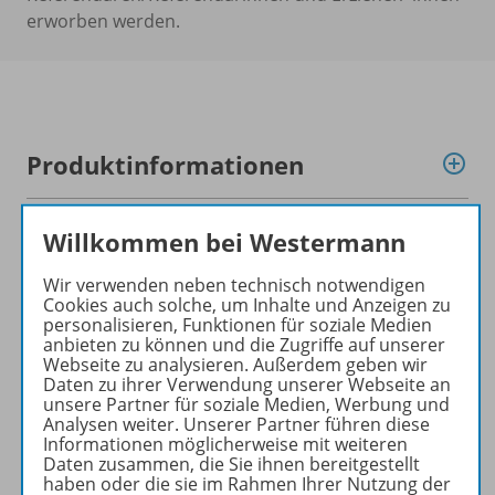
erworben werden.
Produktinformationen
Willkommen bei Westermann
Beschreibung
Wir verwenden neben technisch notwendigen
Cookies auch solche, um Inhalte und Anzeigen zu
personalisieren, Funktionen für soziale Medien
Zugehörige Produkte
anbieten zu können und die Zugriffe auf unserer
Webseite zu analysieren. Außerdem geben wir
Daten zu ihrer Verwendung unserer Webseite an
unsere Partner für soziale Medien, Werbung und
Benachrichtigungs-Service
Analysen weiter. Unserer Partner führen diese
Informationen möglicherweise mit weiteren
Daten zusammen, die Sie ihnen bereitgestellt
haben oder die sie im Rahmen Ihrer Nutzung der