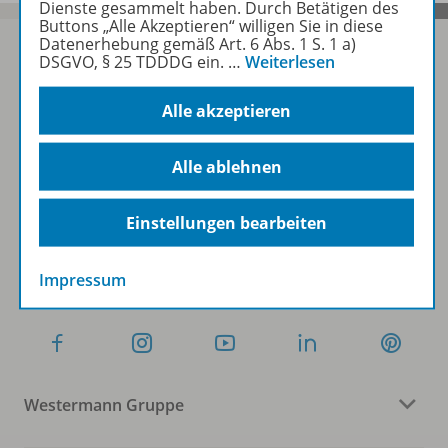
Dienste gesammelt haben. Durch Betätigen des
Buttons „Alle Akzeptieren“ willigen Sie in diese
Datenerhebung gemäß Art. 6 Abs. 1 S. 1 a)
DSGVO, § 25 TDDDG ein.
…
Weiterlesen
Sofort profitieren
Alle akzeptieren
Zum Newsletter anmelden
Alle ablehnen
Einstellungen bearbeiten
Folgen Sie uns auf Social Media
Impressum
Westermann Gruppe