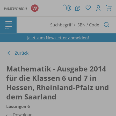
DE
MENÜ
Jetzt zum Newsletter anmelden!
Zurück
Mathematik - Ausgabe 2014
für die Klassen 6 und 7 in
Hessen, Rheinland-Pfalz und
dem Saarland
Lösungen 6
als Download