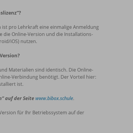
slizenz“?
len ist pro Lehrkraft eine einmalige Anmeldung
die Online-Version und die Installations-
oid/iOS) nutzen.
 Version?
und Materialien sind identisch. Die Online-
nline-Verbindung benötigt. Der Vorteil hier:
lliert ist.
n“ auf der Seite
www.bibox.schule
.
Version für Ihr Betriebssystem auf der