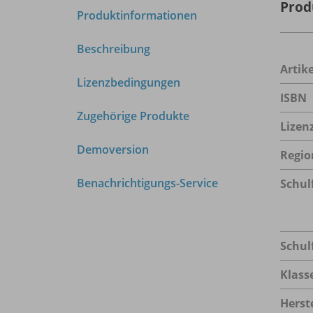
Prod
Produktinformationen
Beschreibung
Arti
Lizenzbedingungen
ISBN
Zugehörige Produkte
Lizen
Demoversion
Regio
Benachrichtigungs-Service
Schul
Schul
Klass
Herste