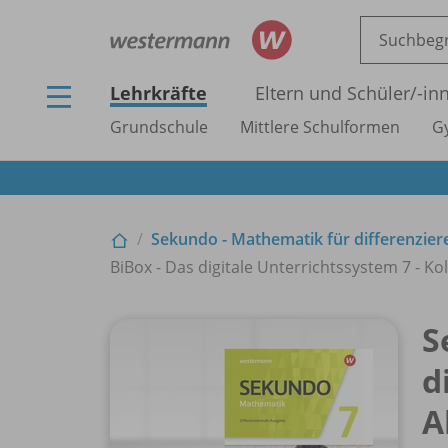
Lehrkräfte
Eltern und Schüler/
-in
Grundschule
Mittlere Schulformen
G
Sekundo - Mathematik für differenzie
BiBox - Das digitale Unterrichtssystem 7 - Ko
S
d
A