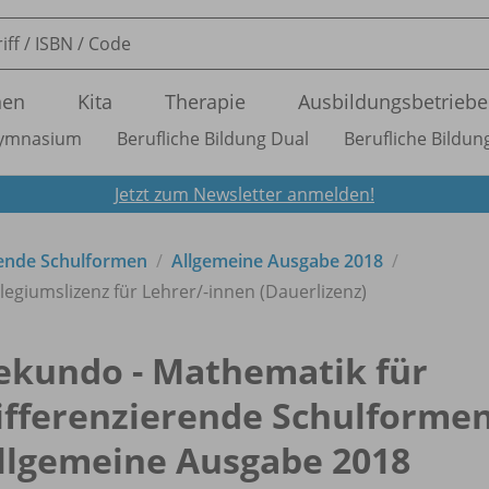
nen
Kita
Therapie
Ausbildungsbetriebe
ymnasium
Berufliche Bildung Dual
Berufliche Bildung
Jetzt zum Newsletter anmelden!
rende Schulformen
Allgemeine Ausgabe 2018
llegiumslizenz für Lehrer/
-innen (Dauerlizenz)
ekundo - Mathematik für
ifferenzierende Schulformen
llgemeine Ausgabe 2018