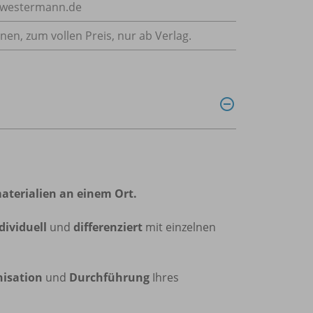
e@westermann.de
nnen, zum vollen Preis, nur ab Verlag.
aterialien an einem Ort.
dividuell
und
differenziert
mit einzelnen
isation
und
Durchführung
Ihres