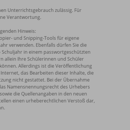
nen Unterrichtsgebrauch zulässig. Für
ine Verantwortung.
olgenden Hinweis:
Kopier- und Snipping-Tools für eigene
ahr verwenden. Ebenfalls dürfen Sie die
o Schuljahr in einem passwortgeschützten
rn allein Ihre Schülerinnen und Schüler
önnen. Allerdings ist die Veröffentlichung
Internet, das Bearbeiten dieser Inhalte, die
tzung nicht gestattet. Bei der Übernahme
et, das Namensnennungsrecht des Urhebers
sowie die Quellenangaben in den neuen
tellen einen urheberechtlichen Verstoß dar,
nn.