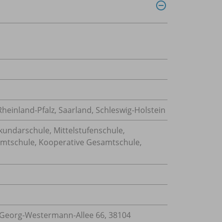
einland-Pfalz, Saarland, Schleswig-Holstein
kundarschule, Mittelstufenschule,
samtschule, Kooperative Gesamtschule,
Georg-Westermann-Allee 66, 38104