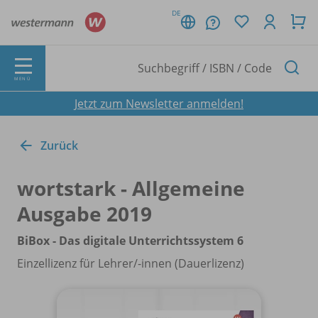
DE
MENÜ
Jetzt zum Newsletter anmelden!
Zurück
wortstark - Allgemeine
Ausgabe 2019
BiBox - Das digitale Unterrichtssystem 6
Einzellizenz für Lehrer/
-innen (Dauerlizenz)