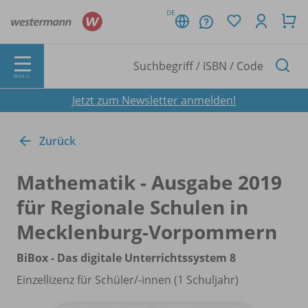
DE
MENÜ
Jetzt zum Newsletter anmelden!
Zurück
Mathematik - Ausgabe 2019
für Regionale Schulen in
Mecklenburg-Vorpommern
BiBox - Das digitale Unterrichtssystem 8
Einzellizenz für Schüler/
-innen (1 Schuljahr)