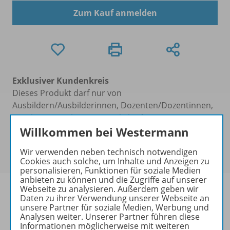
Zum Kauf anmelden
Exklusiver Kundenkreis
Dieses Produkt darf nur von
Ausbildern/Ausbilderinnen, Dozenten/Dozentinnen,
Erziehern/Erzieherinnen, Lehrkräften,
Willkommen bei Westermann
Referendaren/Referendarinnen,
Studenten/Studentinnen und Universitätslehrenden
Wir verwenden neben technisch notwendigen
erworben werden.
Cookies auch solche, um Inhalte und Anzeigen zu
personalisieren, Funktionen für soziale Medien
anbieten zu können und die Zugriffe auf unserer
Webseite zu analysieren. Außerdem geben wir
Daten zu ihrer Verwendung unserer Webseite an
unsere Partner für soziale Medien, Werbung und
Analysen weiter. Unserer Partner führen diese
Produktinformationen
Informationen möglicherweise mit weiteren