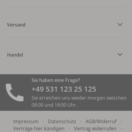
Versand
Handel
Sie haben eine Frage?
+49 531 ­123 25 125
Sie erreichen uns wieder morgen zwischen
08:00 und 18:00 Uhr.
Impressum
·
Datenschutz
·
AGB/
Widerruf
·
Verträge hier kündigen
·
Vertrag widerrufen
·