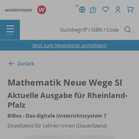
DE
MENÜ
Jetzt zum Newsletter anmelden!
Zurück
Mathematik Neue Wege SI
Aktuelle Ausgabe für Rheinland-
Pfalz
BiBox - Das digitale Unterrichtssystem 7
Einzellizenz für Lehrer/
-innen (Dauerlizenz)