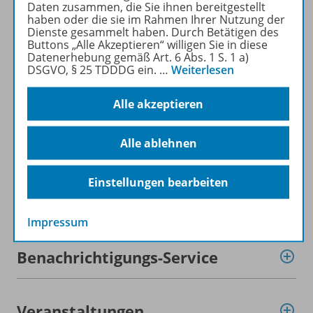
Daten zusammen, die Sie ihnen bereitgestellt
haben oder die sie im Rahmen Ihrer Nutzung der
Dienste gesammelt haben. Durch Betätigen des
Beschreibung
Buttons „Alle Akzeptieren“ willigen Sie in diese
Datenerhebung gemäß Art. 6 Abs. 1 S. 1 a)
DSGVO, § 25 TDDDG ein.
…
Weiterlesen
Lizenzbedingungen
Alle akzeptieren
Alle ablehnen
Zugehörige Produkte
Einstellungen bearbeiten
Demoversion
Impressum
Benachrichtigungs-Service
Veranstaltungen