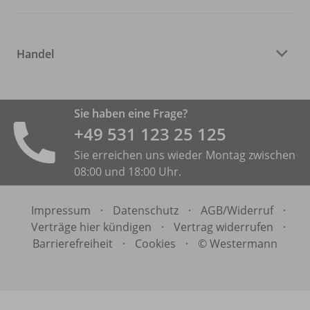
Handel
Sie haben eine Frage?
+49 531 ­123 25 125
Sie erreichen uns wieder Montag zwischen
08:00 und 18:00 Uhr.
Impressum
·
Datenschutz
·
AGB/
Widerruf
·
Verträge hier kündigen
·
Vertrag widerrufen
·
Barrierefreiheit
·
Cookies
·
© Westermann