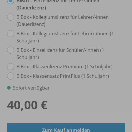
BiBox - Einzellizenz für Lehrer/
-innen
(Dauerlizenz)
BiBox - Kollegiumslizenz für Lehrer/
-innen
(Dauerlizenz)
BiBox - Kollegiumslizenz für Lehrer/
-innen (1
Schuljahr)
BiBox - Einzellizenz für Schüler/
-innen (1
Schuljahr)
BiBox - Klassenlizenz Premium (1 Schuljahr)
BiBox - Klassensatz PrintPlus (1 Schuljahr)
Sofort verfügbar
40,00 €
Zum Kauf anmelden