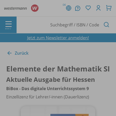
DE
MENÜ
Jetzt zum Newsletter anmelden!
Zurück
Elemente der Mathematik SI
Aktuelle Ausgabe für Hessen
BiBox - Das digitale Unterrichtssystem 9
Einzellizenz für Lehrer/
-innen (Dauerlizenz)