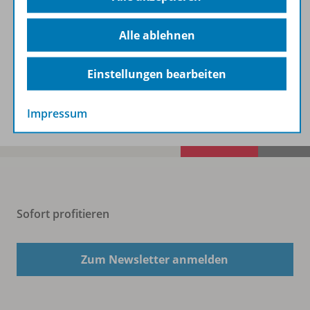
Alle ablehnen
Zugehörige Produkte
Einstellungen bearbeiten
Benachrichtigungs-Service
Impressum
Sofort profitieren
Zum Newsletter anmelden