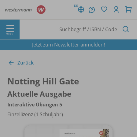
DE
MENÜ
Jetzt zum Newsletter anmelden!
Zurück
Notting Hill Gate
Aktuelle Ausgabe
Interaktive Übungen 5
Einzellizenz (1 Schuljahr)