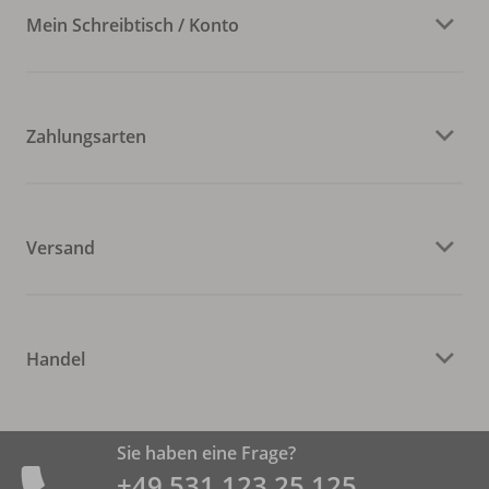
Mein Schreibtisch / Konto
Zahlungsarten
Versand
Handel
Sie haben eine Frage?
+49 531 ­123 25 125