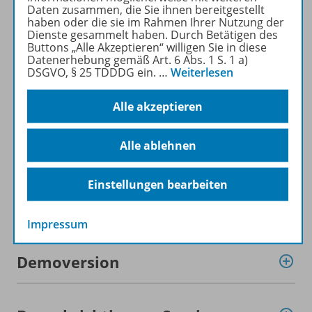
Daten zusammen, die Sie ihnen bereitgestellt
haben oder die sie im Rahmen Ihrer Nutzung der
Dienste gesammelt haben. Durch Betätigen des
Produktinformationen
Buttons „Alle Akzeptieren“ willigen Sie in diese
Datenerhebung gemäß Art. 6 Abs. 1 S. 1 a)
DSGVO, § 25 TDDDG ein.
…
Weiterlesen
Beschreibung
Alle akzeptieren
Alle ablehnen
Lizenzbedingungen
Einstellungen bearbeiten
Zugehörige Produkte
Impressum
Demoversion