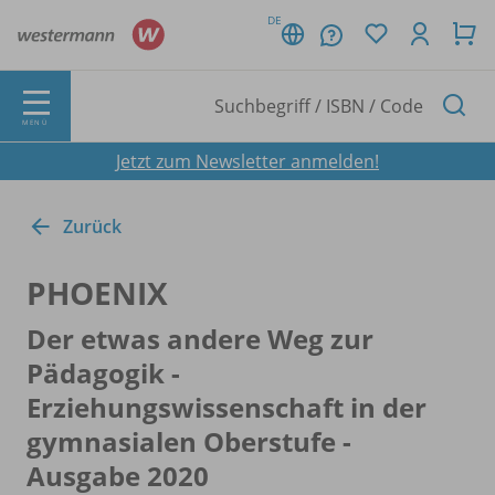
DE
MENÜ
Jetzt zum Newsletter anmelden!
Zurück
PHOENIX
Der etwas andere Weg zur
Pädagogik -
Erziehungswissenschaft in der
gymnasialen Oberstufe -
Ausgabe 2020