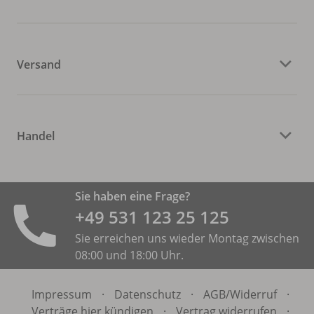
Versand
Handel
Sie haben eine Frage?
+49 531 ­123 25 125
Sie erreichen uns wieder Montag zwischen
08:00 und 18:00 Uhr.
Impressum
·
Datenschutz
·
AGB/
Widerruf
·
Verträge hier kündigen
·
Vertrag widerrufen
·